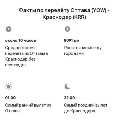
Факты по перелёту Оттава (YOW) -
Краснодар (KRR)
около 10 часов
8091 км
Среднее время
Расстояние между
перелета из Оттавы в
городами
Краснодар без
пересадок
01:00
22:00
Самый ранний вылет из
Самый поздний вылет
Оттавы
до Краснодара