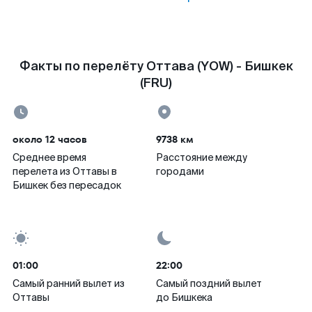
Факты по перелёту Оттава (YOW) - Бишкек
(FRU)
около 12 часов
9738 км
Среднее время
Расстояние между
перелета из Оттавы в
городами
Бишкек без пересадок
01:00
22:00
Самый ранний вылет из
Самый поздний вылет
Оттавы
до Бишкека