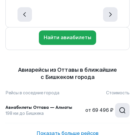
Найти авиабилеты
Авиарейсы из Оттавы в ближайшие
с Бишкеком города
Рейсы в соседние города
Стоимость
Авиабилеты
Оттава
—
Алматы
от
69 496 ₽
198
км до
Бишкека
Показать больше рейсов