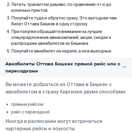
Лететь транзитом дешево, по сравнению от и до
конечных пунктов.
Покупайте туда и обратно сразу. Это выгоднее чем
билет Оттава Бишкек в одну сторону.
При покупке обращайте внимание на лучшие
спецпредложения авиакомпаний, акции, скидки и
распродажи авиабилетов из Бишкека.
Покупайте авиабилет на неделе, а не в выходные.
Авиабилеты Оттава Бишкек прямой рейс или с
пересадками
Вы можете добраться из Оттавы в Бишкек с
авиабилетом в страну Киргизия двумя способами:
прямым рейсом
рейс с пересадкой
Иногда в расписании могут встречаться
чартерные рейсы и лоукосты.