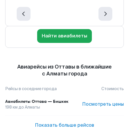
Найти авиабилеты
Авиарейсы из Оттавы в ближайшие
с Алматы города
Рейсы в соседние города
Стоимость
Авиабилеты
Оттава
—
Бишкек
Посмотреть цены
198
км до
Алматы
Показать больше рейсов