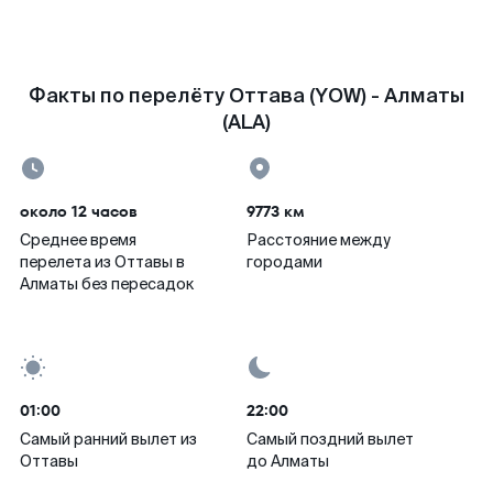
Факты по перелёту Оттава (YOW) - Алматы
(ALA)
около 12 часов
9773 км
Среднее время
Расстояние между
перелета из Оттавы в
городами
Алматы без пересадок
01:00
22:00
Самый ранний вылет из
Самый поздний вылет
Оттавы
до Алматы