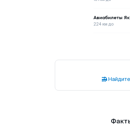
Авиабилеты
Як
224
км до
Найдите
Факты