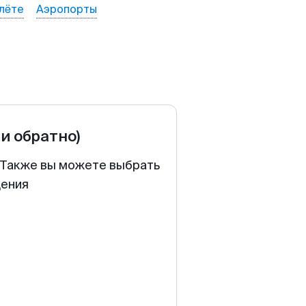
лёте
Аэропорты
 и обратно)
. Также вы можете выбрать
щения