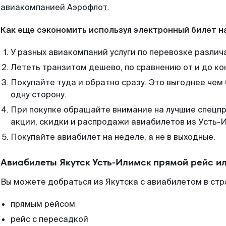
авиакомпанией Аэрофлот.
Как еще сэкономить используя электронный билет н
У разных авиакомпаний услуги по перевозке различ
Лететь транзитом дешево, по сравнению от и до ко
Покупайте туда и обратно сразу. Это выгоднее чем
одну сторону.
При покупке обращайте внимание на лучшие спецп
акции, скидки и распродажи авиабилетов из Усть-
Покупайте авиабилет на неделе, а не в выходные.
Авиабилеты Якутск Усть-Илимск прямой рейс и
Вы можете добраться из Якутска с авиабилетом в стр
прямым рейсом
рейс с пересадкой