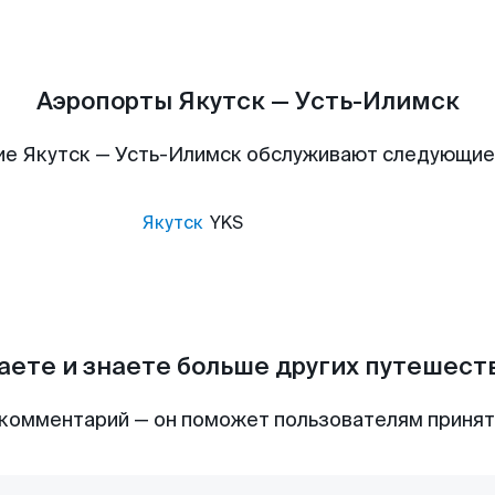
Аэропорты Якутск — Усть-Илимск
ие Якутск — Усть-Илимск обслуживают следующие
Якутск
YKS
аете и знаете больше других путешес
комментарий — он поможет пользователям приня