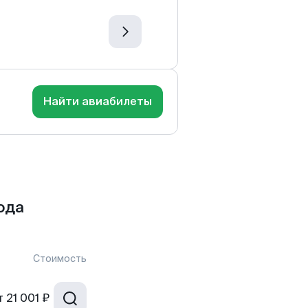
Найти авиабилеты
ода
Стоимость
т
21 001 ₽