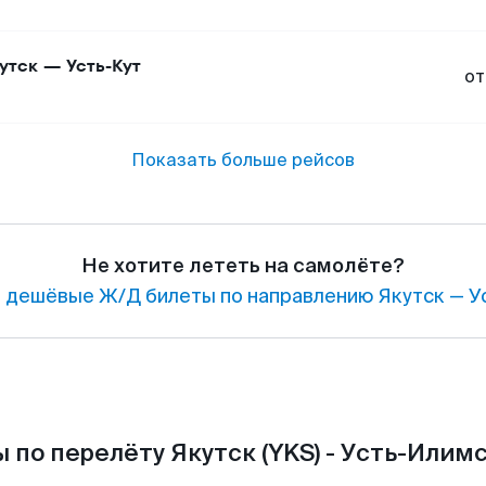
утск
—
Усть-Кут
от
Показать больше рейсов
Не хотите лететь на самолёте?
 дешёвые Ж/Д билеты по направлению Якутск — У
 по перелёту Якутск (YKS) - Усть-Илимск