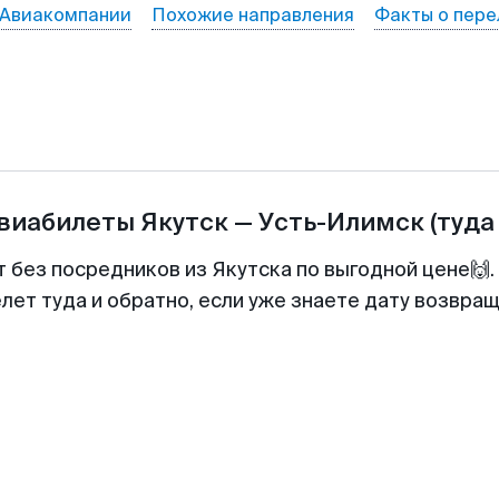
Авиакомпании
Похожие направления
Факты о пере
авиабилеты
Якутск
—
Усть-Илимск
(туда
т без посредников из Якутска по выгодной цене🙌
лет туда и обратно, если уже знаете дату возвра