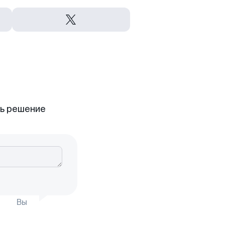
ть решение
Вы