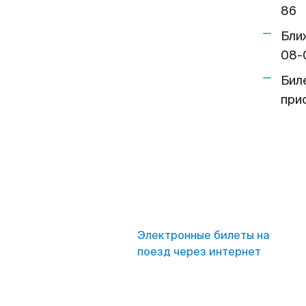
86
Бли
08-
Бил
при
Электронные билеты на
поезд через интернет