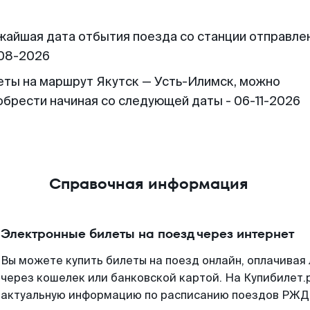
жайшая дата отбытия поезда со станции отправлен
08-2026
еты на маршрут Якутск — Усть-Илимск, можно
обрести начиная со следующей даты - 06-11-2026
Справочная информация
Электронные билеты на поезд через интернет
Вы можете купить билеты на поезд онлайн, оплачива
через кошелек или банковской картой. На Купибилет.
актуальную информацию по расписанию поездов РЖД,