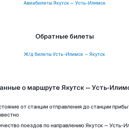
Авиабилеты
Якутск
—
Усть-Илимск
Обратные билеты
Ж/д билеты
Усть-Илимск
—
Якутск
анные о маршруте Якутск — Усть-Илим
стояние от станции отправления до станции прибы
звестно
ичество поездов по направлению Якутск — Усть-И