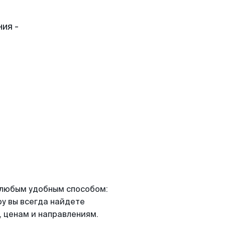
ия -
я любым удобным способом:
ру вы всегда найдете
 ценам и направлениям.