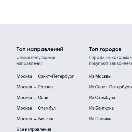
Топ направлений
Топ городов
Самые популярные
Города, из которых 
направления
покупают авиабилет
Москва → Санкт-Петербург
Из Москвы
Москва → Ереван
Из Санкт-Петербург
Москва → Сочи
Из Стамбула
Москва → Стамбул
Из Бангкока
Москва → Бишкек
Из Парижа
Все направления