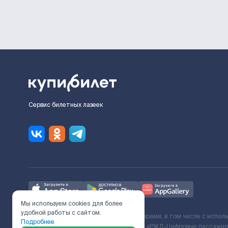
Сервис билетных лазеек
Мы используем cookies для более
удобной работы с сайтом.
Ж/Д билеты предоставляются партнёрами, в том числе с испол
Подробнее
с Поставщиком услуг и Договора ООО «РЖД-Цифровые пассажирс