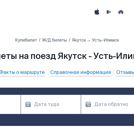
Купибилет
Ж/Д билеты
Якутск → Усть-Илимск
еты на поезд Якутск - Усть-Ил
Факты о маршруте
Справочная информация
Отзыв