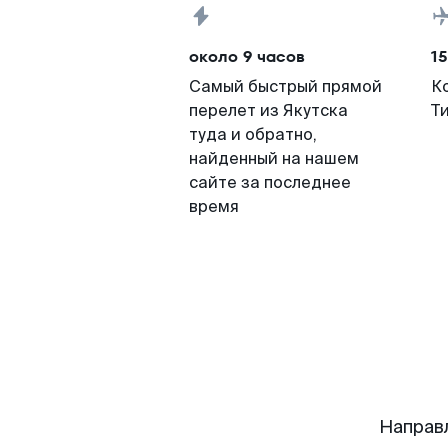
около 9 часов
15
Самый быстрый прямой
К
перелет из Якутска
Т
туда и обратно,
найденный на нашем
сайте за последнее
время
Направ