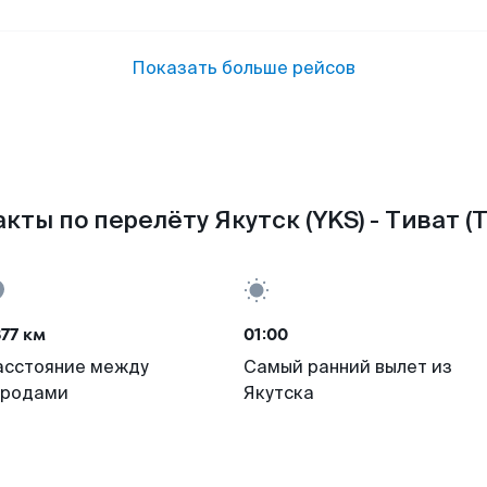
Показать больше рейсов
кты по перелёту Якутск (YKS) - Тиват (T
77 км
01:00
асстояние между
Самый ранний вылет из
ородами
Якутска