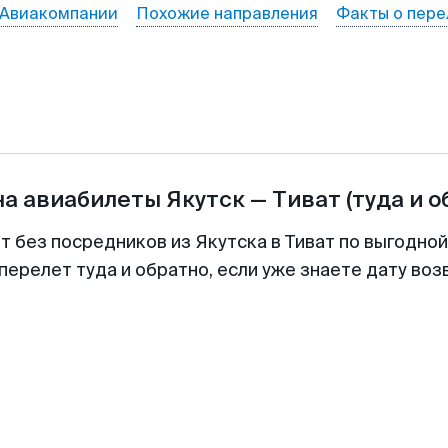
Авиакомпании
Похожие направления
Факты о пере
на авиабилеты
Якутск
—
Тиват
(туда и о
т без посредников из Якутска в Тиват по выгодно
перелет туда и обратно, если уже знаете дату во