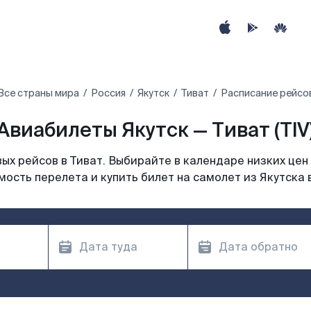
Все страны мира
Россия
Якутск
Тиват
Расписание рейсов
Авиабилеты Якутск — Тиват (TIV
х рейсов в Тиват. Выбирайте в календаре низких цен
ость перелета и купить билет на самолет из Якутска 