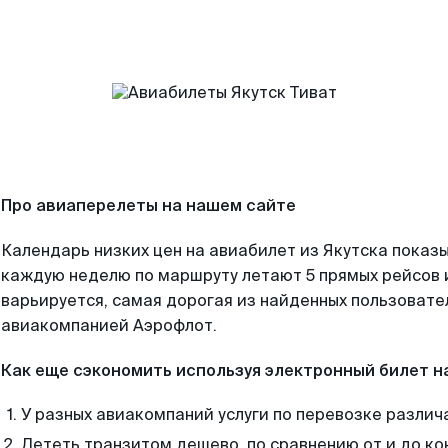
Про авиаперелеты на нашем сайте
Календарь низких цен на авиабилет из Якутска показы
каждую неделю по маршруту летают 5 прямых рейсов и
варьируется, самая дорогая из найденных пользоват
авиакомпанией Аэрофлот.
Как еще сэкономить используя электронный билет н
У разных авиакомпаний услуги по перевозке различ
Лететь транзитом дешево, по сравнению от и до ко