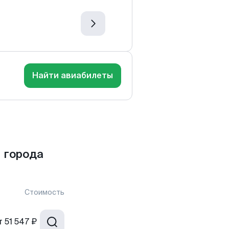
Найти авиабилеты
 города
Стоимость
т
51 547 ₽