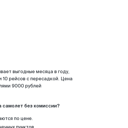
вает выгодные месяца в году,
 10 рейсов с пересадкой. Цена
елями 9000 рублей
а самолет без комиссии?
аются по цене.
нечных пунктов.