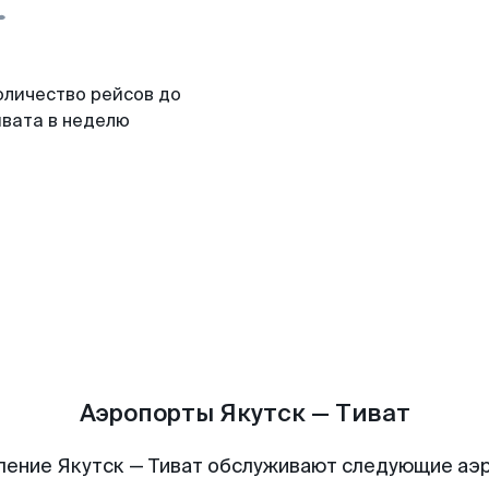
оличество рейсов до
ивата в неделю
Аэропорты Якутск — Тиват
ление Якутск — Тиват обслуживают следующие аэ