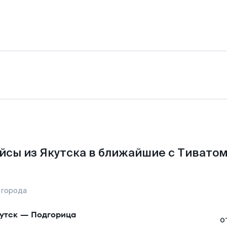
йсы из Якутска в ближайшие с Тиватом
 города
утск
—
Подгорица
о