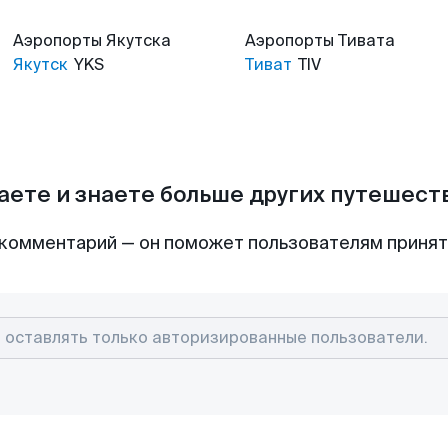
Аэропорты
Якутска
Аэропорты
Тивата
Якутск
YKS
Тиват
TIV
аете и знаете больше других путешес
комментарий — он поможет пользователям приня