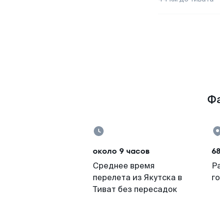
Фа
около 9 часов
68
Среднее время
Р
перелета из Якутска в
г
Тиват без пересадок