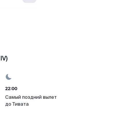
IV)
22:00
Самый поздний вылет
до Тивата