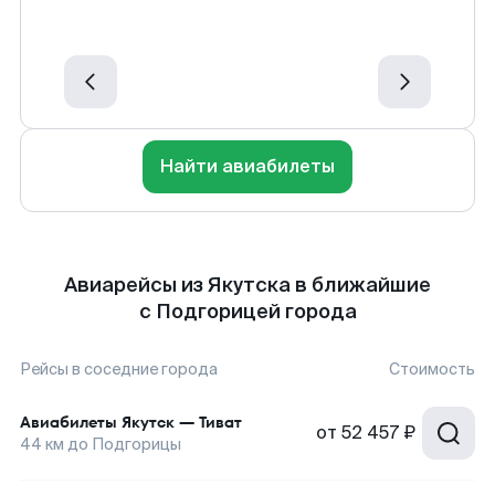
Найти авиабилеты
Авиарейсы из Якутска в ближайшие
с Подгорицей города
Рейсы в соседние города
Стоимость
Авиабилеты
Якутск
—
Тиват
от
52 457 ₽
44
км до
Подгорицы