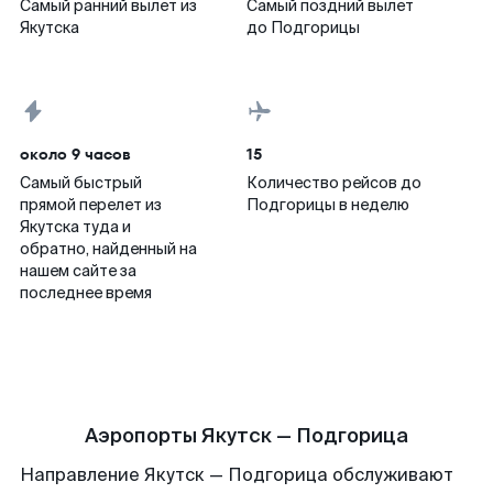
Самый ранний вылет из
Самый поздний вылет
Якутска
до Подгорицы
около 9 часов
15
Самый быстрый
Количество рейсов до
прямой перелет из
Подгорицы в неделю
Якутска туда и
обратно, найденный на
нашем сайте за
последнее время
Аэропорты Якутск — Подгорица
Направление Якутск — Подгорица обслуживают