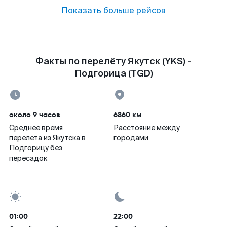
Показать больше рейсов
Факты по перелёту Якутск (YKS) -
Подгорица (TGD)
около 9 часов
6860 км
Среднее время
Расстояние между
перелета из Якутска в
городами
Подгорицу без
пересадок
01:00
22:00