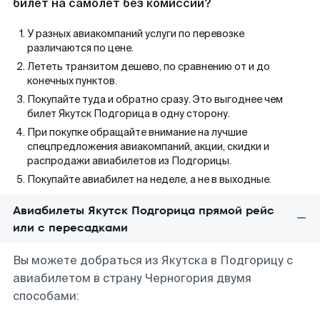
билет на самолет без комиссии?
У разных авиакомпаний услуги по перевозке
различаются по цене.
Лететь транзитом дешево, по сравнению от и до
конечных пунктов.
Покупайте туда и обратно сразу. Это выгоднее чем
билет Якутск Подгорица в одну сторону.
При покупке обращайте внимание на лучшие
спецпредложения авиакомпаний, акции, скидки и
распродажи авиабилетов из Подгорицы.
Покупайте авиабилет на неделе, а не в выходные.
Авиабилеты Якутск Подгорица прямой рейс
или с пересадками
Вы можете добраться из Якутска в Подгорицу с
авиабилетом в страну Черногория двумя
способами: