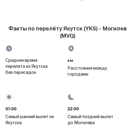
Факты по перелёту Якутск (YKS) - Могилев
(MVQ)
км
Среднее время
перелета из Якутска
Расстояние между
без пересадок
городами
01:00
22:00
Самый ранний вылет из
Самый поздний вылет
Якутска
до Могилева