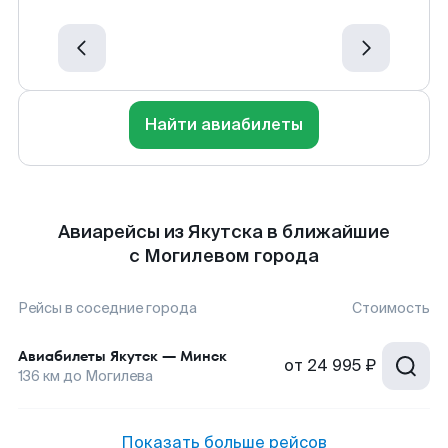
Найти авиабилеты
Авиарейсы из Якутска в ближайшие
с Могилевом города
Рейсы в соседние города
Стоимость
Авиабилеты
Якутск
—
Минск
от
24 995 ₽
136
км до
Могилева
Показать больше рейсов