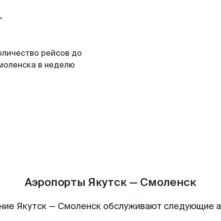
оличество рейсов до
моленска в неделю
Аэропорты Якутск — Смоленск
ние Якутск — Смоленск обслуживают следующие 