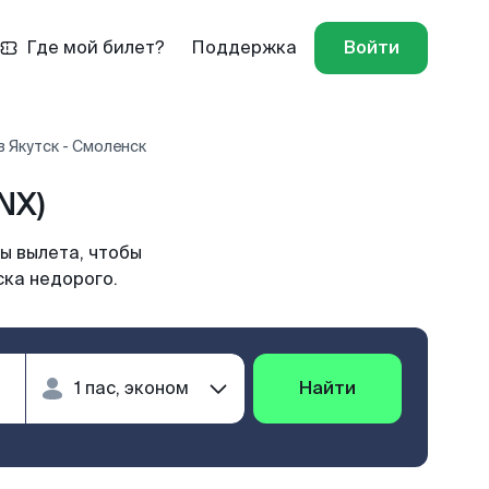
Где мой билет?
Поддержка
Войти
 Якутск - Смоленск
NX)
ы вылета, чтобы
ска недорого.
Найти