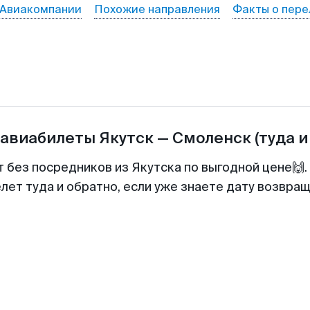
Авиакомпании
Похожие направления
Факты о пере
 авиабилеты
Якутск
—
Смоленск
(туда и
т без посредников из Якутска по выгодной цене🙌
лет туда и обратно, если уже знаете дату возвра