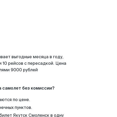
вает выгодные месяца в году,
 10 рейсов с пересадкой. Цена
елями 9000 рублей
а самолет без комиссии?
аются по цене.
нечных пунктов.
билет Якутск Смоленск в одну