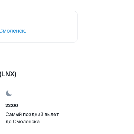
Смоленск.
(LNX)
22:00
Самый поздний вылет
до Смоленска