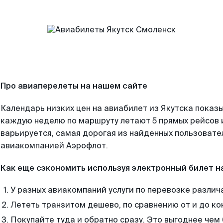
Про авиаперелеты на нашем сайте
Календарь низких цен на авиабилет из Якутска показы
каждую неделю по маршруту летают 5 прямых рейсов и
варьируется, самая дорогая из найденных пользоват
авиакомпанией Аэрофлот.
Как еще сэкономить используя электронный билет н
У разных авиакомпаний услуги по перевозке различ
Лететь транзитом дешево, по сравнению от и до ко
Покупайте туда и обратно сразу. Это выгоднее чем 