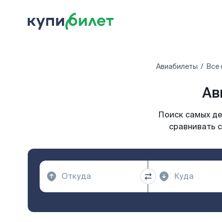
Авиабилеты
Все 
Ав
Поиск самых де
сравнивать с