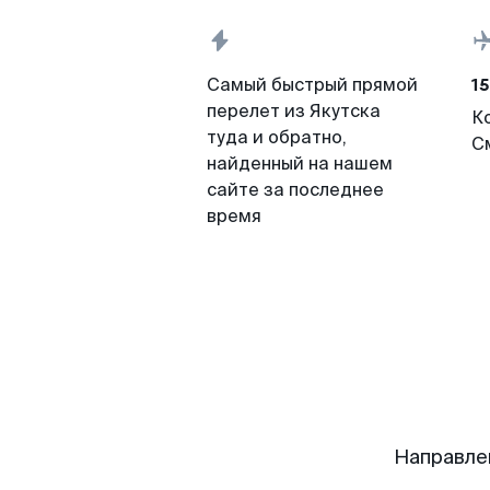
15
Самый быстрый прямой
перелет из Якутска
К
туда и обратно,
С
найденный на нашем
сайте за последнее
время
Направле