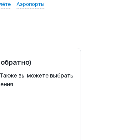
лёте
Аэропорты
 обратно)
. Также вы можете выбрать
щения