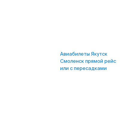
Авиабилеты Якутск
Смоленск прямой рейс
или с пересадками