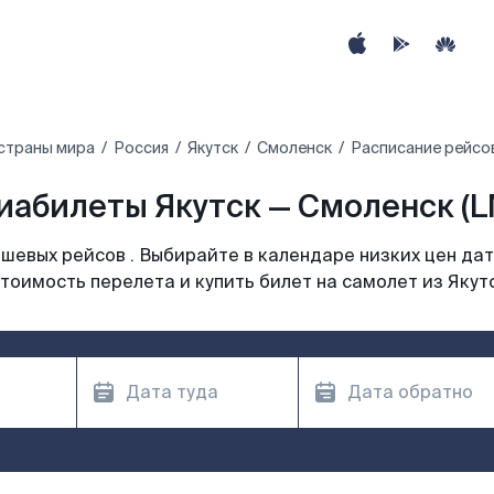
страны мира
Россия
Якутск
Смоленск
Расписание рейсов
иабилеты Якутск — Смоленск (L
шевых рейсов . Выбирайте в календаре низких цен дат
тоимость перелета и купить билет на самолет из Якут