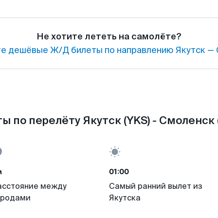
Не хотите лететь на самолёте?
е дешёвые Ж/Д билеты по направлению Якутск — 
ы по перелёту Якутск (YKS) - Смоленск 
м
01:00
асстояние между
Самый ранний вылет из
ородами
Якутска