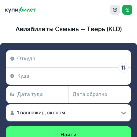
Авиабилеты Сямынь — Тверь (KLD)
Найти