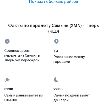
Показать больше рейсов
Факты по перелёту Сямынь (XMN) - Тверь
(KLD)
км
Среднее время
перелета из Сямыня в
Расстояние между
Тверь без пересадок
городами
01:00
22:00
Самый ранний вылет из
Самый поздний вылет
Сямыня
до Твери