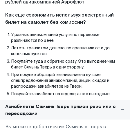
рублей авиакомпанией Аэрофлот.
Как еще сэкономить используя электронный
билет на самолет без комиссии?
У разных авиакомпаний услуги по перевозке
различаются по цене.
Лететь транзитом дешево, по сравнению от и до
конечных пунктов.
Покупайте туда и обратно сразу. Это выгоднее чем
билет Сямынь Тверь в одну сторону.
При покупке обращайте внимание на лучшие
спецпредложения авиакомпаний, акции, скидки и
распродажи авиабилетов из Твери.
Покупайте авиабилет на неделе, а не в выходные.
Авиабилеты Сямынь Тверь прямой рейс или с
пересадками
Вы можете добраться из Сямыня в Тверь с