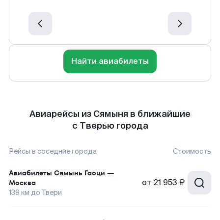
Найти авиабилеты
Авиарейсы из Сямыня в ближайшие
с Тверью города
Рейсы в соседние города
Стоимость
Авиабилеты
Сямынь Гаоци
—
от
21 953 ₽
Москва
139
км до
Твери