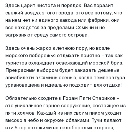
Здесь царит чистота и порядок. Вас поразит
свежий воздух этого города, это все потому, что
на нем нет ни единого завода или фабрики, они
все находятся за пределами Сямыни и не
загрязняют среду самого острова.
Здесь очень жарко в летнюю пору, но возле
морского побережья отдыхать приятно – так как
туристов охлаждает освежающий морской бриз.
Прекрасным выбором будет заказать дешевые
авиабилеты в Сямынь осенью, когда температура
уравновешена и идеально подходит для отдыха!
Обязательно сходите к Горам Пяти Стариков –
это уникальное горное сооружение, состоящее из
пяти холмов. Каждый из них своим пиком уходит
высоко в небо и окружен облаками. Тучи делают
эти 5 гор похожими на седобородых старцев,