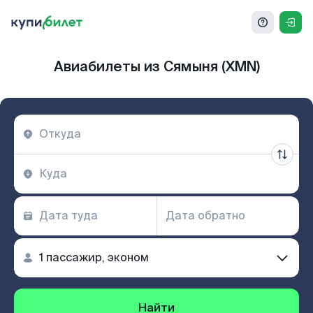
Авиабилеты из Сямыня (XMN)
Найти