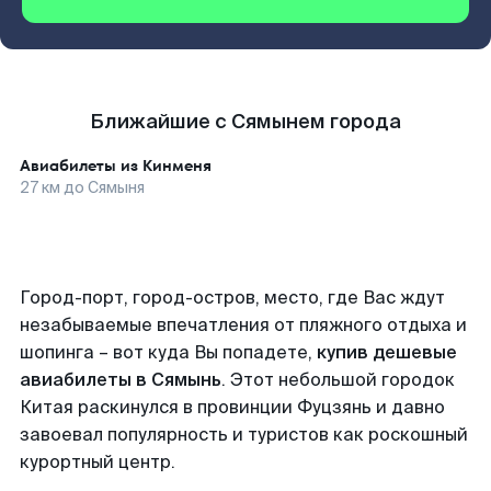
Ближайшие с Сямынем города
Авиабилеты из
Кинменя
27
км до
Сямыня
Город-порт, город-остров, место, где Вас ждут
незабываемые впечатления от пляжного отдыха и
шопинга – вот куда Вы попадете,
купив дешевые
авиабилеты в Сямынь
. Этот небольшой городок
Китая раскинулся в провинции Фуцзянь и давно
завоевал популярность и туристов как роскошный
курортный центр.