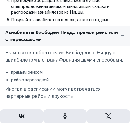
При покупке обращайте внимание на лучшие
спецпредложения авиакомпаний, акции, скидки и
распродажи авиабилетов из Ниццы.
Покупайте авиабилет на неделе, а не в выходные.
Авиабилеты Висбаден Ницца прямой рейс или
с пересадками
Вы можете добраться из Висбадена в Ниццу с
авиабилетом в страну Франция двумя способами:
прямым рейсом
рейс с пересадкой
Иногда в расписании могут встречаться
чартерные рейсы и лоукосты.