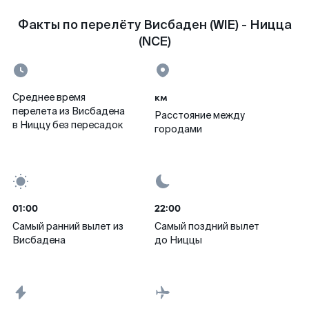
Факты по перелёту Висбаден (WIE) - Ницца
(NCE)
км
Среднее время
перелета из Висбадена
Расстояние между
в Ниццу без пересадок
городами
01:00
22:00
Самый ранний вылет из
Самый поздний вылет
Висбадена
до Ниццы