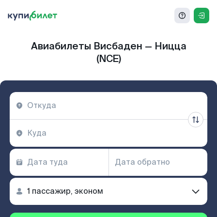
Авиабилеты Висбаден — Ницца
(NCE)