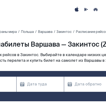
траны мира
Польша
Варшава
Закинтос
Расписание рейсо
абилеты Варшава — Закинтос (
 рейсов в Закинтос. Выбирайте в календаре низких це
ть перелета и купить билет на самолет из Варшавы в