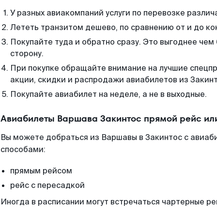
У разных авиакомпаний услуги по перевозке различ
Лететь транзитом дешево, по сравнению от и до ко
Покупайте туда и обратно сразу. Это выгоднее чем
сторону.
При покупке обращайте внимание на лучшие спецп
акции, скидки и распродажи авиабилетов из Закинт
Покупайте авиабилет на неделе, а не в выходные.
Авиабилеты Варшава Закинтос прямой рейс ил
Вы можете добраться из Варшавы в Закинтос с авиаби
способами:
прямым рейсом
рейс с пересадкой
Иногда в расписании могут встречаться чартерные ре