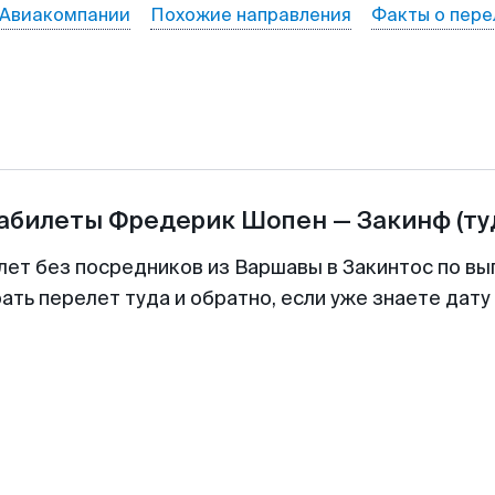
Авиакомпании
Похожие направления
Факты о пере
иабилеты
Фредерик Шопен
—
Закинф
(ту
лет без посредников из Варшавы в Закинтос по вы
ть перелет туда и обратно, если уже знаете дат