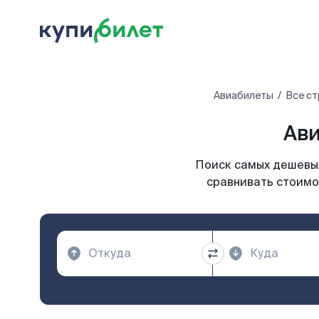
Авиабилеты
Все с
Ави
Поиск самых дешевых
сравнивать стоимос