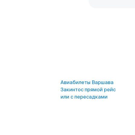
Авиабилеты Варшава
Закинтос прямой рейс
или с пересадками