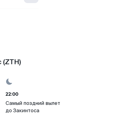
 (ZTH)
22:00
Самый поздний вылет
до Закинтоса