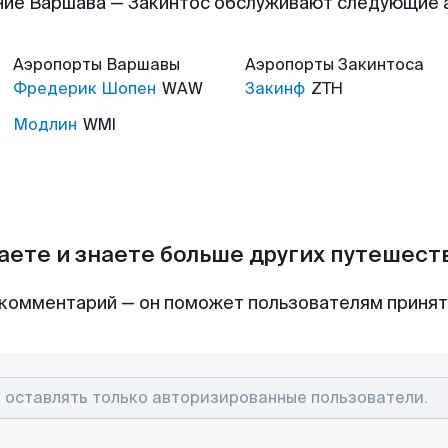
ие Варшава — Закинтос обслуживают следующие
Аэропорты
Варшавы
Аэропорты
Закинтоса
Фредерик Шопен
WAW
Закинф
ZTH
Модлин
WMI
аете и знаете больше других путешес
комментарий — он поможет пользователям приня