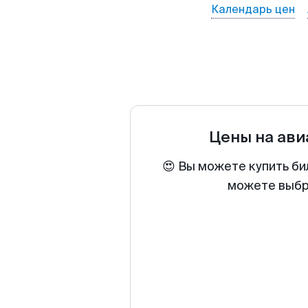
Календарь цен
Цены на ав
😍 Вы можете купить би
можете выбра