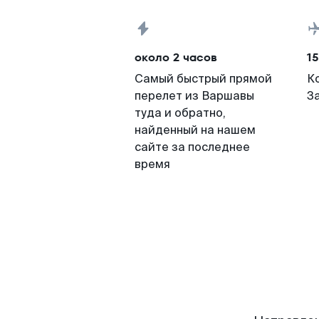
около 2 часов
15
Самый быстрый прямой
К
перелет из Варшавы
З
туда и обратно,
найденный на нашем
сайте за последнее
время