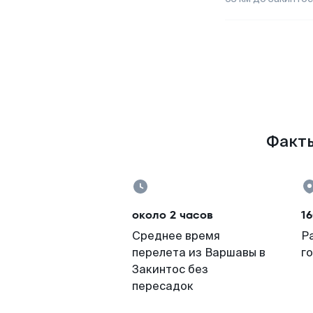
Факты
около 2 часов
16
Среднее время
Р
перелета из Варшавы в
г
Закинтос без
пересадок