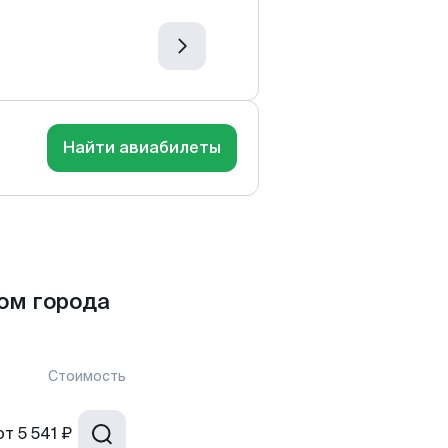
Найти авиабилеты
ом города
Стоимость
от
5 541 ₽