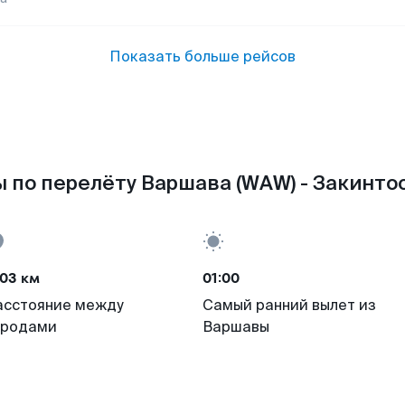
Показать больше рейсов
 по перелёту Варшава (WAW) - Закинтос
03 км
01:00
асстояние между
Самый ранний вылет из
ородами
Варшавы