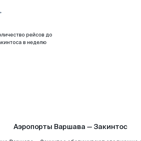
оличество рейсов до
акинтоса в неделю
Аэропорты Варшава — Закинтос