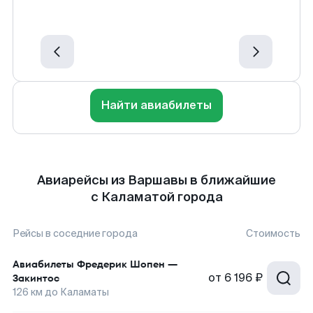
Найти авиабилеты
Авиарейсы из Варшавы в ближайшие
с Каламатой города
Рейсы в соседние города
Стоимость
Авиабилеты
Фредерик Шопен
—
от
6 196 ₽
Закинтос
126
км до
Каламаты