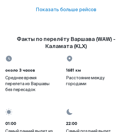
Показать больше рейсов
Факты по перелёту Варшава (WAW) -
Каламата (KLX)
около 3 часов
1681 км
Среднее время
Расстояние между
перелета из Варшавы
городами
без пересадок
01:00
22:00
Самый ранний вылет из
Самый поздний вылет