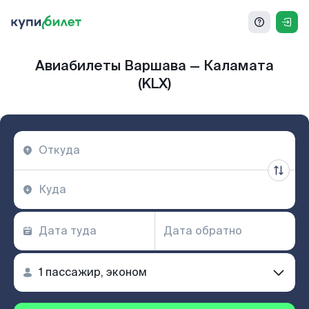
Авиабилеты Варшава — Каламата
(KLX)