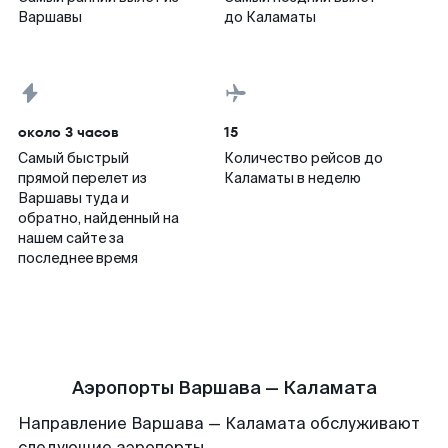
Варшавы
до Каламаты
около 3 часов
15
Самый быстрый
Количество рейсов до
прямой перелет из
Каламаты в неделю
Варшавы туда и
обратно, найденный на
нашем сайте за
последнее время
Аэропорты Варшава — Каламата
Направление Варшава — Каламата обслуживают
следующие аэропорты