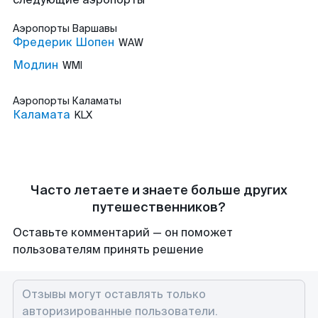
Аэропорты
Варшавы
Фредерик Шопен
WAW
Модлин
WMI
Аэропорты
Каламаты
Каламата
KLX
Часто летаете и знаете больше других
путешественников?
Оставьте комментарий — он поможет
пользователям принять решение