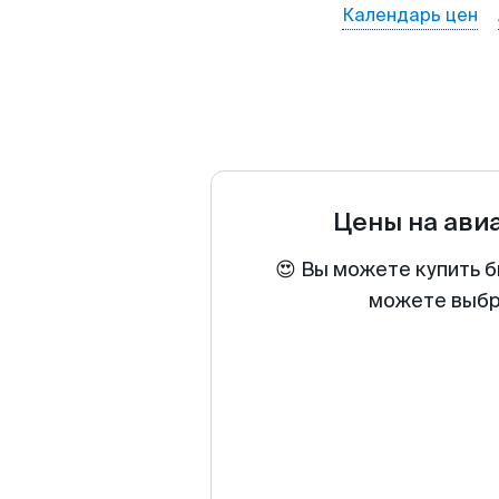
Календарь цен
Цены на ави
😍 Вы можете купить б
можете выбра