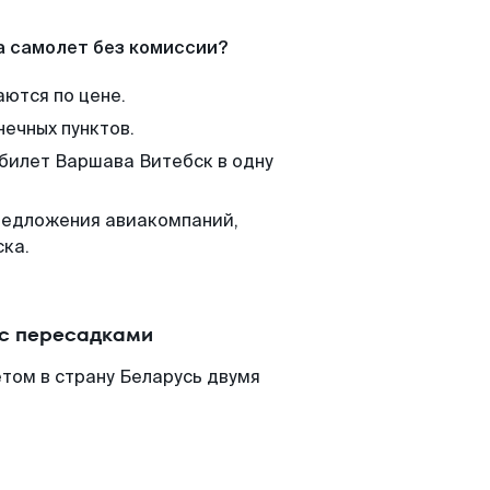
а самолет без комиссии?
аются по цене.
нечных пунктов.
 билет Варшава Витебск в одну
редложения авиакомпаний,
ска.
 с пересадками
том в страну Беларусь двумя