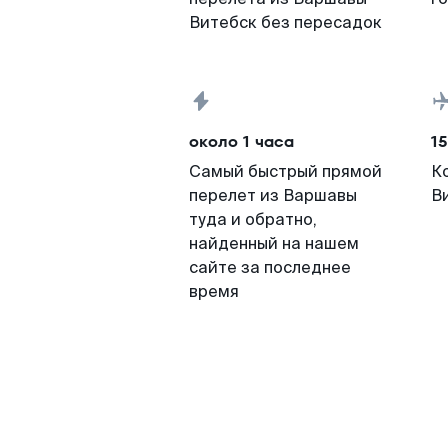
Витебск без пересадок
около 1 часа
15
Самый быстрый прямой
К
перелет из Варшавы
В
туда и обратно,
найденный на нашем
сайте за последнее
время