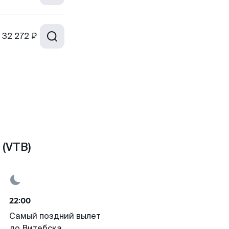
32 272 ₽
(VTB)
22:00
Самый поздний вылет
до Витебска