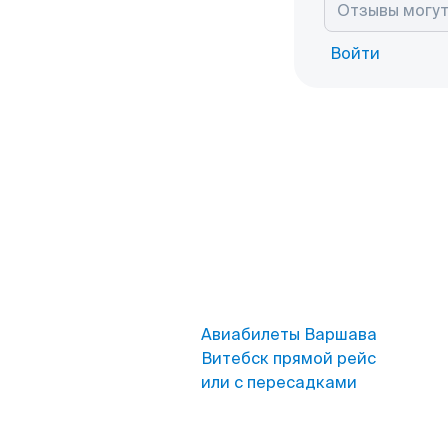
Войти
Авиабилеты Варшава
Витебск прямой рейс
или с пересадками