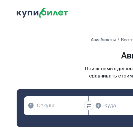
Авиабилеты
Все с
Ав
Поиск самых дешевы
сравнивать стоим