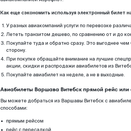
Как еще сэкономить используя электронный билет н
У разных авиакомпаний услуги по перевозке различ
Лететь транзитом дешево, по сравнению от и до ко
Покупайте туда и обратно сразу. Это выгоднее чем
сторону.
При покупке обращайте внимание на лучшие спецп
акции, скидки и распродажи авиабилетов из Витеб
Покупайте авиабилет на неделе, а не в выходные.
Авиабилеты Варшава Витебск прямой рейс или
Вы можете добраться из Варшавы Витебск с авиабиле
способами:
прямым рейсом
рейс с пересадкой