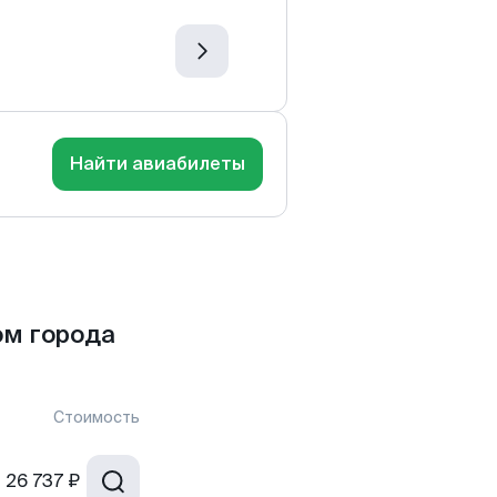
Найти авиабилеты
ом города
Стоимость
т
26 737 ₽