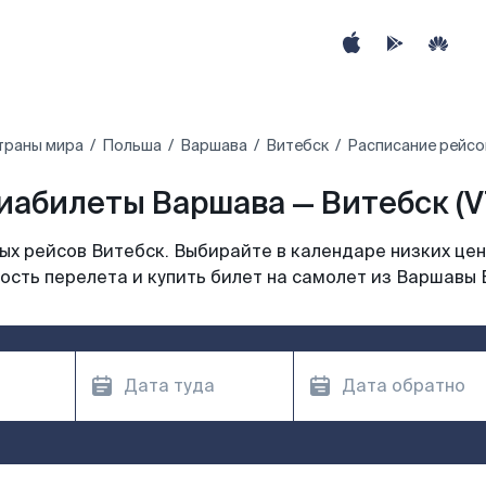
траны мира
Польша
Варшава
Витебск
Расписание рейсо
иабилеты Варшава — Витебск (V
х рейсов Витебск. Выбирайте в календаре низких цен
ость перелета и купить билет на самолет из Варшавы 