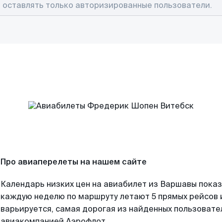
Про авиаперелеты на нашем сайте
Календарь низких цен на авиабилет из Варшавы показ
каждую неделю по маршруту летают 5 прямых рейсов и
варьируется, самая дорогая из найденных пользоват
авиакомпанией Аэрофлот.