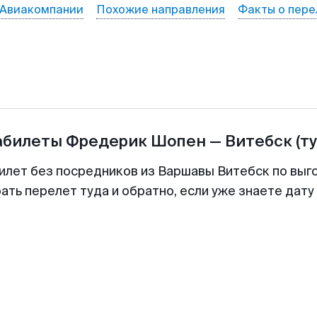
Авиакомпании
Похожие направления
Факты о пере
абилеты
Фредерик Шопен
—
Витебск
(т
илет без посредников из Варшавы Витебск по выг
ть перелет туда и обратно, если уже знаете дат