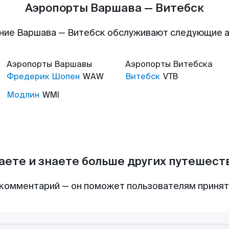
Аэропорты Варшава — Витебск
ние Варшава — Витебск обслуживают следующие 
Аэропорты
Варшавы
Аэропорты
Витебска
Фредерик Шопен
WAW
Витебск
VTB
Модлин
WMI
аете и знаете больше других путешес
комментарий — он поможет пользователям приня