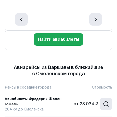
Найти авиабилеты
Авиарейсы из Варшавы в ближайшие
с Смоленском города
Рейсы в соседние города
Стоимость
Авиабилеты
Фредерик Шопен
—
от
28 034 ₽
Гомель
264
км до
Смоленска