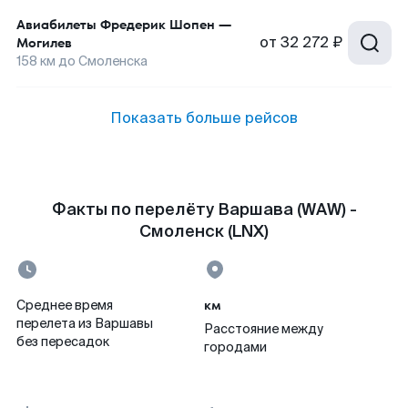
Авиабилеты
Фредерик Шопен
—
от
32 272 ₽
Могилев
158
км до
Смоленска
Показать больше рейсов
Факты по перелёту Варшава (WAW) -
Смоленск (LNX)
км
Среднее время
перелета из Варшавы
Расстояние между
без пересадок
городами