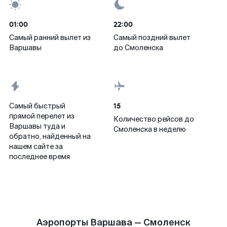
01:00
22:00
Самый ранний вылет из
Самый поздний вылет
Варшавы
до Смоленска
15
Самый быстрый
прямой перелет из
Количество рейсов до
Варшавы туда и
Смоленска в неделю
обратно, найденный на
нашем сайте за
последнее время
Аэропорты Варшава — Смоленск