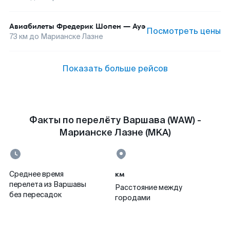
Авиабилеты
Фредерик Шопен
—
Ауэ
Посмотреть цены
73
км до
Марианске Лазне
Показать больше рейсов
Факты по перелёту Варшава (WAW) -
Марианске Лазне (MKA)
км
Среднее время
перелета из Варшавы
Расстояние между
без пересадок
городами