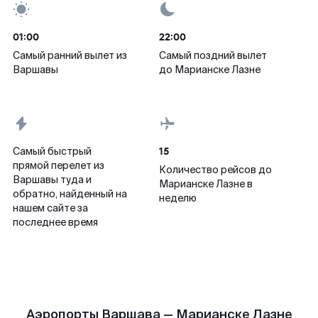
01:00
22:00
Самый ранний вылет из
Самый поздний вылет
Варшавы
до Марианске Лазне
15
Самый быстрый
прямой перелет из
Количество рейсов до
Варшавы туда и
Марианске Лазне в
обратно, найденный на
неделю
нашем сайте за
последнее время
Аэропорты Варшава — Марианске Лазне