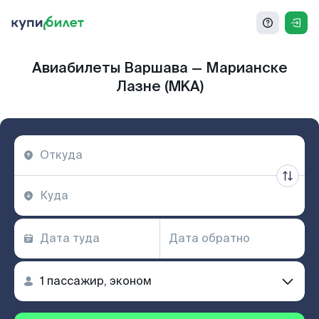
Авиабилеты Варшава — Марианске
Лазне (MKA)