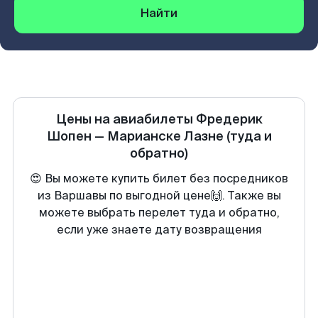
Найти
Цены на авиабилеты
Фредерик
Шопен
—
Марианске Лазне
(туда и
обратно)
😍 Вы можете купить билет без посредников
из Варшавы по выгодной цене🙌. Также вы
можете выбрать перелет туда и обратно,
если уже знаете дату возвращения