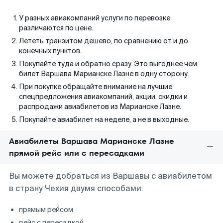
У разных авиакомпаний услуги по перевозке
различаются по цене.
Лететь транзитом дешево, по сравнению от и до
конечных пунктов.
Покупайте туда и обратно сразу. Это выгоднее чем
билет Варшава Марианске Лазне в одну сторону.
При покупке обращайте внимание на лучшие
спецпредложения авиакомпаний, акции, скидки и
распродажи авиабилетов из Марианске Лазне.
Покупайте авиабилет на неделе, а не в выходные.
Авиабилеты Варшава Марианске Лазне
прямой рейс или с пересадками
Вы можете добраться из Варшавы с авиабилетом
в страну Чехия двумя способами:
прямым рейсом
рейс с пересадкой