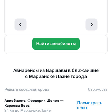
Найти авиабилеты
Авиарейсы из Варшавы в ближайшие
с Марианске Лазне города
Рейсы в соседние города
Стоимость
Авиабилеты
Фредерик Шопен
—
Посмотреть
Карловы Вары
цены
34
км до
Марианске Лазне