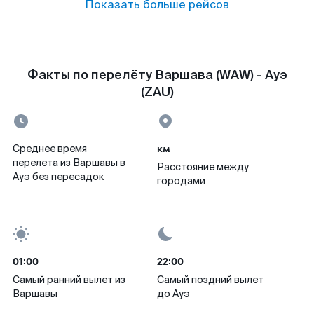
Показать больше рейсов
Факты по перелёту Варшава (WAW) - Ауэ
(ZAU)
км
Среднее время
перелета из Варшавы в
Расстояние между
Ауэ без пересадок
городами
01:00
22:00
Самый ранний вылет из
Самый поздний вылет
Варшавы
до Ауэ