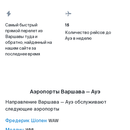
15
Самый быстрый
прямой перелет из
Количество рейсов до
Варшавы туда и
Ауэ в неделю
обратно, найденный на
нашем сайте за
последнее время
Аэропорты Варшава — Ауэ
Направление Варшава — Ауэ обслуживают
следующие аэропорты
Фредерик Шопен
WAW
Модлин