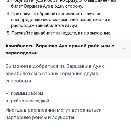
Покупайте туда и обратно сразу. Это выгоднее чем
билет Варшава Ауэ в одну сторону.
При покупке обращайте внимание на лучшие
спецпредложения авиакомпаний, акции, скидки и
распродажи авиабилетов из Ауэ.
Покупайте авиабилет на неделе, а не в выходные.
Авиабилеты Варшава Ауэ прямой рейс или с
пересадками
Вы можете добраться из Варшавы в Ауэ с
авиабилетом в страну Германия двумя
способами:
прямым рейсом
рейс с пересадкой
Иногда в расписании могут встречаться
чартерные рейсы и лоукосты.