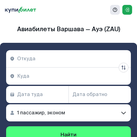
Авиабилеты Варшава — Ауэ (ZAU)
Найти