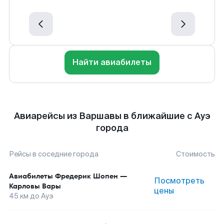
Найти авиабилеты
Авиарейсы из Варшавы в ближайшие с Ауэ
города
Рейсы в соседние города
Стоимость
Авиабилеты
Фредерик Шопен
—
Посмотреть
Карловы Вары
цены
45
км до
Ауэ