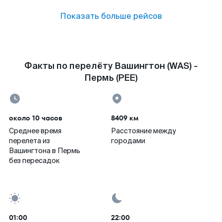
Показать больше рейсов
Факты по перелёту Вашингтон (WAS) -
Пермь (PEE)
около 10 часов
8409 км
Среднее время
Расстояние между
перелета из
городами
Вашингтона в Пермь
без пересадок
01:00
22:00