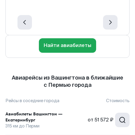
Найти авиабилеты
Авиарейсы из Вашингтона в ближайшие
с Пермью города
Рейсы в соседние города
Стоимость
Авиабилеты
Вашингтон
—
от
51 572 ₽
Екатеринбург
315
км до
Перми