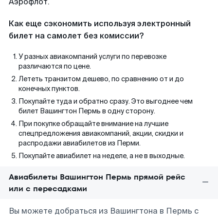
Аэрофлот.
Как еще сэкономить используя электронный
билет на самолет без комиссии?
У разных авиакомпаний услуги по перевозке
различаются по цене.
Лететь транзитом дешево, по сравнению от и до
конечных пунктов.
Покупайте туда и обратно сразу. Это выгоднее чем
билет Вашингтон Пермь в одну сторону.
При покупке обращайте внимание на лучшие
спецпредложения авиакомпаний, акции, скидки и
распродажи авиабилетов из Перми.
Покупайте авиабилет на неделе, а не в выходные.
Авиабилеты Вашингтон Пермь прямой рейс
или с пересадками
Вы можете добраться из Вашингтона в Пермь с