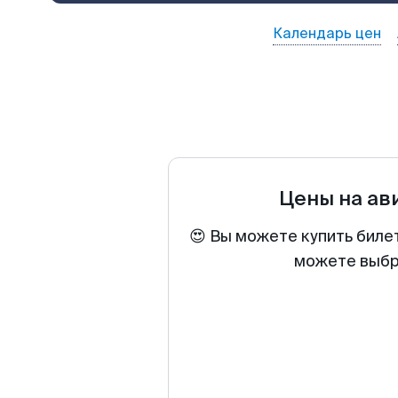
Календарь цен
Цены на ав
😍 Вы можете купить биле
можете выбра