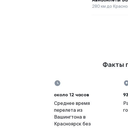
280
км до
Красно
Факты п
около 12 часов
9
Среднее время
Р
перелета из
г
Вашингтона в
Красноярск без