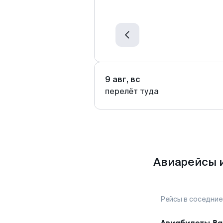
9 авг, вс
перелёт туда
Авиарейсы 
Рейсы в соседние
Авиабилеты
Ва