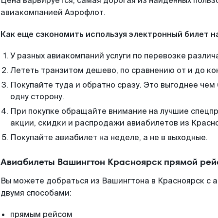
Цена варьируется, самая дорогая из найденных поль
авиакомпанией Аэрофлот.
Как еще сэкономить используя электронный билет н
У разных авиакомпаний услуги по перевозке различ
Лететь транзитом дешево, по сравнению от и до ко
Покупайте туда и обратно сразу. Это выгоднее чем
одну сторону.
При покупке обращайте внимание на лучшие спецп
акции, скидки и распродажи авиабилетов из Красн
Покупайте авиабилет на неделе, а не в выходные.
Авиабилеты Вашингтон Красноярск прямой рей
Вы можете добраться из Вашингтона в Красноярск с а
двумя способами:
прямым рейсом