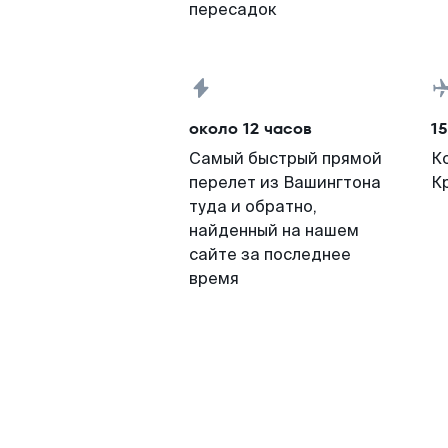
пересадок
около 12 часов
15
Самый быстрый прямой
К
перелет из Вашингтона
К
туда и обратно,
найденный на нашем
сайте за последнее
время