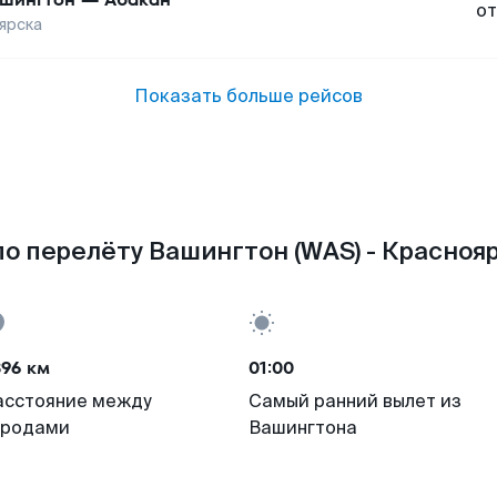
от
ярска
Показать больше рейсов
о перелёту Вашингтон (WAS) - Краснояр
396 км
01:00
асстояние между
Самый ранний вылет из
ородами
Вашингтона