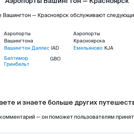
Аэропорты Вашингтон — Красноярск
 Вашингтон — Красноярск обслуживают следующ
Аэропорты
Аэропорты
Вашингтона
Красноярска
Вашингтон Даллес
IAD
Емельяново
KJA
Балтимор
GBO
Гринбельт
аете и знаете больше других путешес
комментарий — он поможет пользователям приня