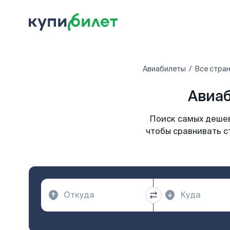
Авиабилеты
Все стра
Авиаб
Поиск самых дешев
чтобы сравнивать с