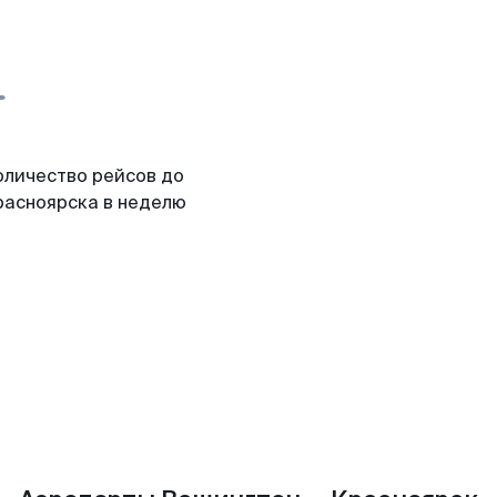
оличество рейсов до
расноярска в неделю