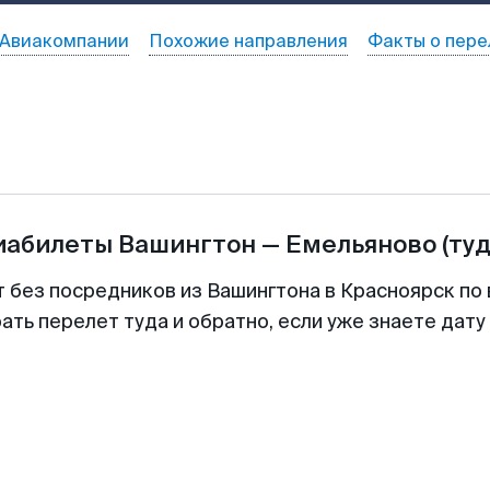
Авиакомпании
Похожие направления
Факты о пере
иабилеты
Вашингтон
—
Емельяново
(ту
т без посредников из Вашингтона в Красноярск по 
ть перелет туда и обратно, если уже знаете дат