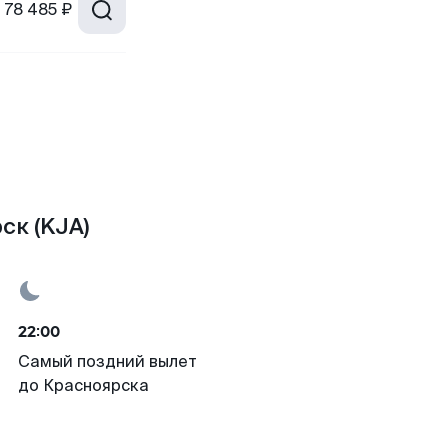
78 485 ₽
ск (KJA)
22:00
Самый поздний вылет
до Красноярска