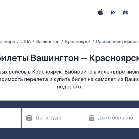
ны мира
США
Вашингтон
Красноярск
Расписание рейсов
илеты Вашингтон — Красноярск
ых рейсов в Красноярск. Выбирайте в календаре низки
тоимость перелета и купить билет на самолет из Ваши
недорого.