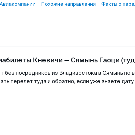
Авиакомпании
Похожие направления
Факты о пере
виабилеты
Кневичи
—
Сямынь Гаоци
(туд
ет без посредников из Владивостока в Сямынь по в
ть перелет туда и обратно, если уже знаете дат