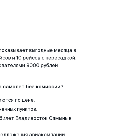
 показывает выгодные месяца в
сов и 10 рейсов с пересадкой.
зователями 9000 рублей
а самолет без комиссии?
аются по цене.
нечных пунктов.
 билет Владивосток Сямынь в
редложения авиакомпаний,