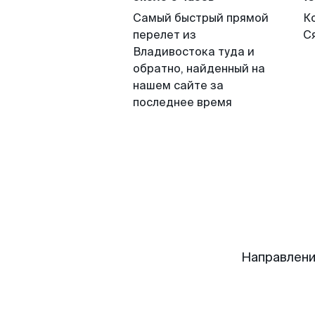
Самый быстрый прямой
К
перелет из
С
Владивостока туда и
обратно, найденный на
нашем сайте за
последнее время
Направлени