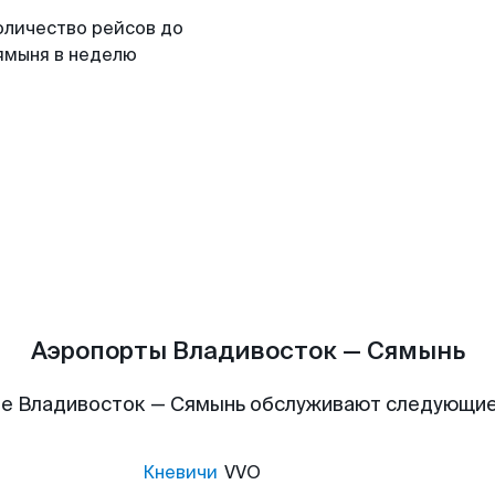
оличество рейсов до
ямыня в неделю
Аэропорты Владивосток — Сямынь
е Владивосток — Сямынь обслуживают следующи
Кневичи
VVO