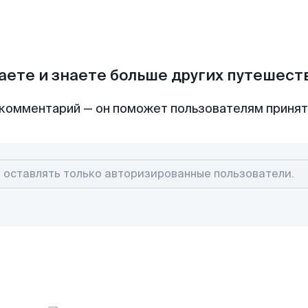
аете и знаете больше других путешес
комментарий — он поможет пользователям приня