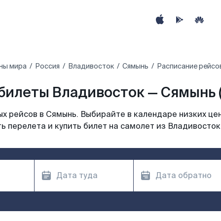
ны мира
Россия
Владивосток
Сямынь
Расписание рейсо
билеты Владивосток — Сямынь 
х рейсов в Сямынь. Выбирайте в календаре низких цен
ь перелета и купить билет на самолет из Владивосток