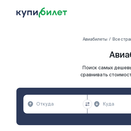
Авиабилеты
Все стра
Авиа
Поиск самых дешевы
сравнивать стоимост