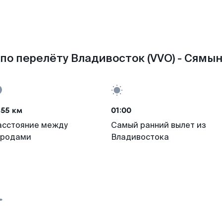
по перелёту Владивосток (VVO) - Сямын
455 км
01:00
асстояние между
Самый ранний вылет из
ородами
Владивостока