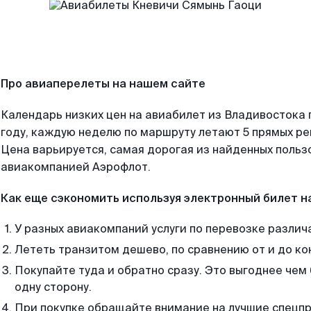
Про авиаперелеты на нашем сайте
Календарь низких цен на авиабилет из Владивостока
году, каждую неделю по маршруту летают 5 прямых рей
Цена варьируется, самая дорогая из найденных поль
авиакомпанией Аэрофлот.
Как еще сэкономить используя электронный билет н
У разных авиакомпаний услуги по перевозке различ
Лететь транзитом дешево, по сравнению от и до ко
Покупайте туда и обратно сразу. Это выгоднее чем
одну сторону.
При покупке обращайте внимание на лучшие спецп