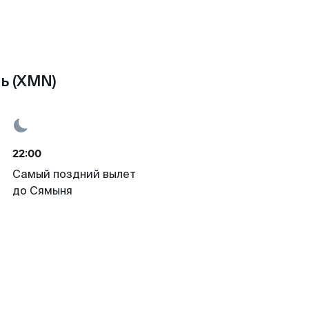
ь (XMN)
22:00
Самый поздний вылет
до Сямыня