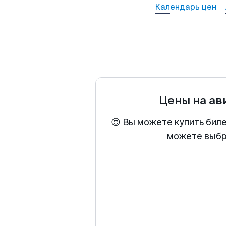
Календарь цен
Цены на а
😍 Вы можете купить бил
можете выбра