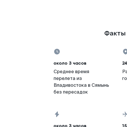
Факты 
около 3 часов
2
Среднее время
Р
перелета из
г
Владивостока в Сямынь
без пересадок
около 3 часов
15