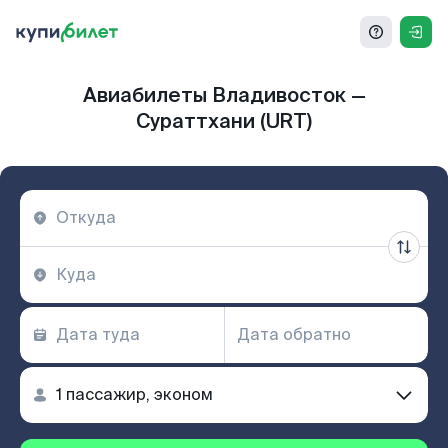
Авиабилеты Владивосток —
Сураттхани (URT)