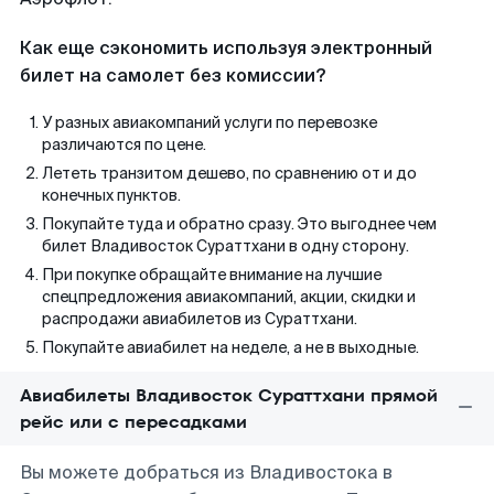
Как еще сэкономить используя электронный
билет на самолет без комиссии?
У разных авиакомпаний услуги по перевозке
различаются по цене.
Лететь транзитом дешево, по сравнению от и до
конечных пунктов.
Покупайте туда и обратно сразу. Это выгоднее чем
билет Владивосток Сураттхани в одну сторону.
При покупке обращайте внимание на лучшие
спецпредложения авиакомпаний, акции, скидки и
распродажи авиабилетов из Сураттхани.
Покупайте авиабилет на неделе, а не в выходные.
Авиабилеты Владивосток Сураттхани прямой
рейс или с пересадками
Вы можете добраться из Владивостока в