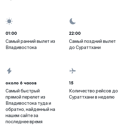
01:00
22:00
Самый ранний вылет из
Самый поздний вылет
Владивостока
до Сураттхани
около 6 часов
15
Самый быстрый
Количество рейсов до
прямой перелет из
Сураттхани в неделю
Владивостока туда и
обратно, найденный на
нашем сайте за
последнее время