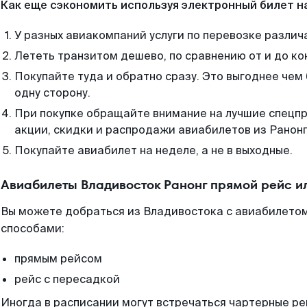
Как еще сэкономить используя электронный билет н
У разных авиакомпаний услуги по перевозке различ
Лететь транзитом дешево, по сравнению от и до ко
Покупайте туда и обратно сразу. Это выгоднее чем
одну сторону.
При покупке обращайте внимание на лучшие спецп
акции, скидки и распродажи авиабилетов из Ранонг
Покупайте авиабилет на неделе, а не в выходные.
Авиабилеты Владивосток Ранонг прямой рейс и
Вы можете добраться из Владивостока с авиабилетом
способами:
прямым рейсом
рейс с пересадкой
Иногда в расписании могут встречаться чартерные ре