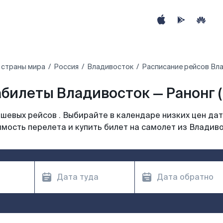
 страны мира
Россия
Владивосток
Расписание рейсов Вла
билеты Владивосток — Ранонг 
шевых рейсов . Выбирайте в календаре низких цен дат
мость перелета и купить билет на самолет из Владив