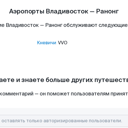
Аэропорты Владивосток — Ранонг
ие Владивосток — Ранонг обслуживают следующие
Кневичи
VVO
аете и знаете больше других путешес
комментарий — он поможет пользователям приня