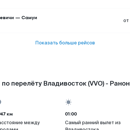
евичи
—
Самуи
от
Показать больше рейсов
по перелёту Владивосток (VVO) - Ранон
47 км
01:00
асстояние между
Самый ранний вылет из
ородами
Владивостока