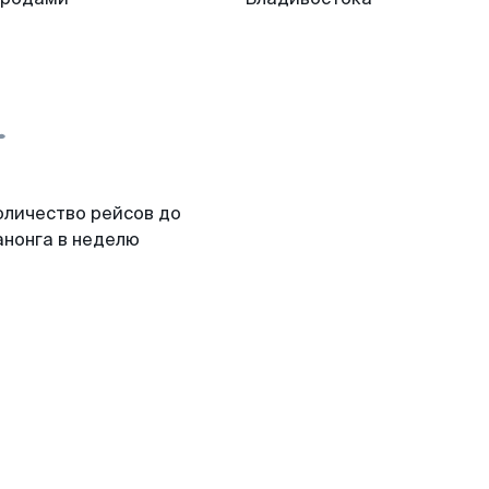
оличество рейсов до
анонга в неделю