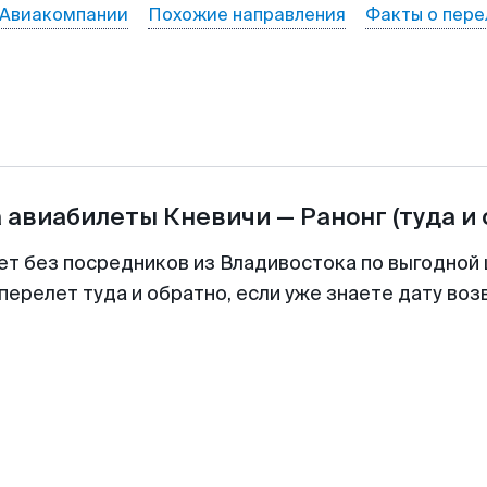
Авиакомпании
Похожие направления
Факты о пере
а авиабилеты
Кневичи
—
Ранонг
(туда и
ет без посредников из Владивостока по выгодной
перелет туда и обратно, если уже знаете дату во