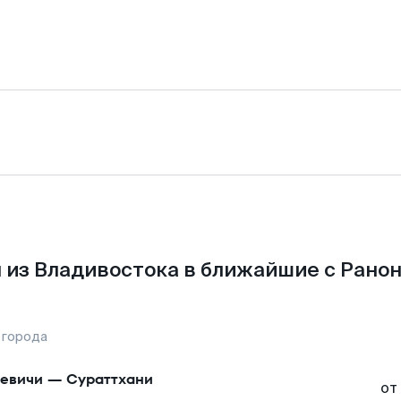
 из Владивостока в ближайшие с Ранон
 города
евичи
—
Сураттхани
от