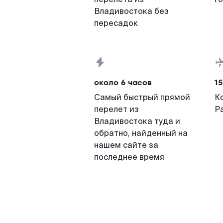
Владивостока без
пересадок
около 6 часов
15
Самый быстрый прямой
К
перелет из
Р
Владивостока туда и
обратно, найденный на
нашем сайте за
последнее время