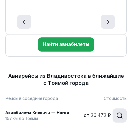
Найти авиабилеты
Авиарейсы из Владивостока в ближайшие
с Тоямой города
Рейсы в соседние города
Стоимость
Авиабилеты
Кневичи
—
Нагоя
от
26 472 ₽
157
км до
Тоямы