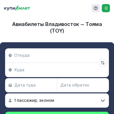
Авиабилеты Владивосток — Тояма
(TOY)