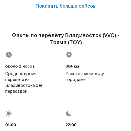
Показать больше рейсов
Факты по перелёту Владивосток (VVO) -
Тояма (TOY)
около 2 часов
864 км
Среднее время
Расстояние между
перелета из
городами
Владивостока без
пересадок
01:00
22:00