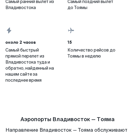
Самый ранний вылет из
Самый поздний вылет
Владивостока
до Тоямы
около 2 часов
15
Самый быстрый
Количество рейсов до
прямой перелет из
Тоямы в неделю
Владивостока туда и
обратно, найденный на
нашем сайте за
последнее время
Аэропорты Владивосток — Тояма
Направление Владивосток — Тояма обслуживают