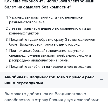
Как еще сэкономить используя электронный
билет на самолет без комиссии?
У разных авиакомпаний услуги по перевозке
различаются по цене.
Лететь транзитом дешево, по сравнению от и до
конечных пунктов.
Покупайте туда и обратно сразу. Это выгоднее чем
билет Владивосток Тояма в одну сторону.
При покупке обращайте внимание на лучшие
спецпредложения авиакомпаний, акции, скидки и
распродажи авиабилетов из Тоямы.
Покупайте авиабилет на неделе, а не в выходные.
Авиабилеты Владивосток Тояма прямой рейс
или с пересадками
Вы можете добраться из Владивостока с
авиабилетом в страну Япония двумя способами: