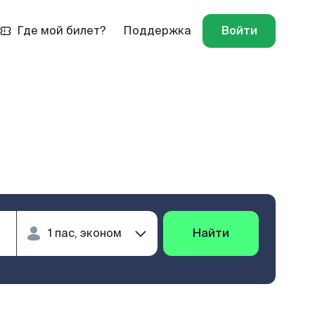
Где мой билет?
Поддержка
Войти
Найти