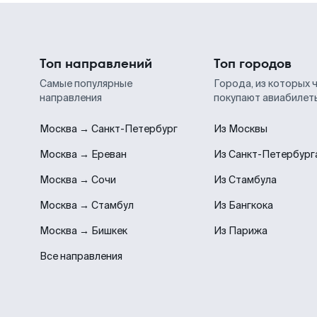
Топ направлений
Топ городов
Самые популярные
Города, из которых 
направления
покупают авиабилет
Москва → Санкт-Петербург
Из Москвы
Москва → Ереван
Из Санкт-Петербург
Москва → Сочи
Из Стамбула
Москва → Стамбул
Из Бангкока
Москва → Бишкек
Из Парижа
Все направления