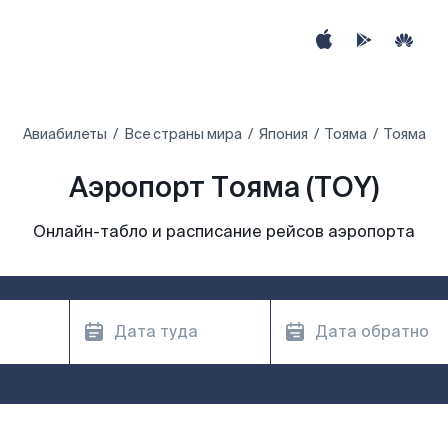
Авиабилеты
Все страны мира
Япония
Тояма
Тояма
Аэропорт Тояма (TOY)
Онлайн-табло и расписание рейсов аэропорта