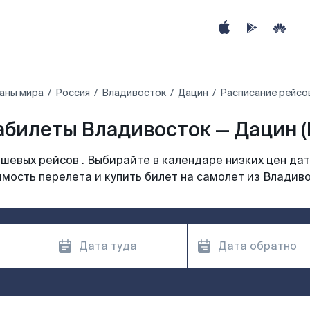
аны мира
Россия
Владивосток
Дацин
Расписание рейсо
абилеты Владивосток — Дацин (
шевых рейсов . Выбирайте в календаре низких цен дат
мость перелета и купить билет на самолет из Владив