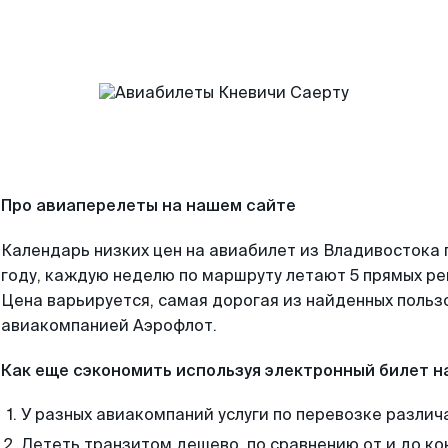
Про авиаперелеты на нашем сайте
Календарь низких цен на авиабилет из Владивостока
году, каждую неделю по маршруту летают 5 прямых рей
Цена варьируется, самая дорогая из найденных поль
авиакомпанией Аэрофлот.
Как еще сэкономить используя электронный билет н
У разных авиакомпаний услуги по перевозке различ
Лететь транзитом дешево, по сравнению от и до ко