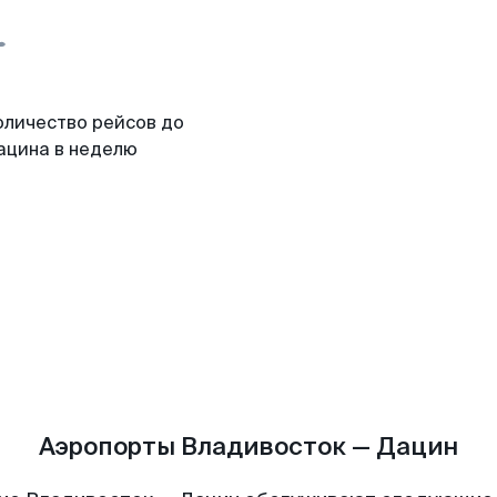
оличество рейсов до
ацина в неделю
Аэропорты Владивосток — Дацин