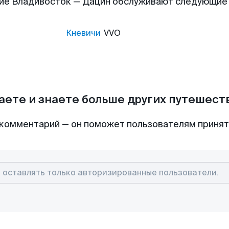
ие Владивосток — Дацин обслуживают следующие
Кневичи
VVO
аете и знаете больше других путешес
комментарий — он поможет пользователям приня