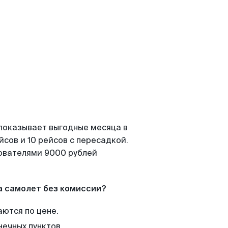
 показывает выгодные месяца в
сов и 10 рейсов с пересадкой.
зователями 9000 рублей
а самолет без комиссии?
аются по цене.
нечных пунктов.