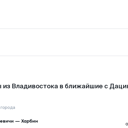
 из Владивостока в ближайшие с Даци
 города
евичи
—
Харбин