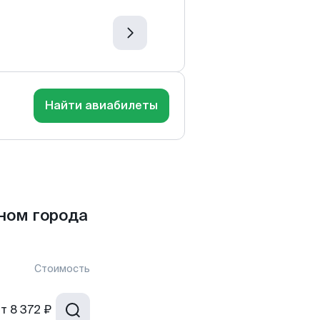
Найти авиабилеты
ном города
Стоимость
от
8 372 ₽