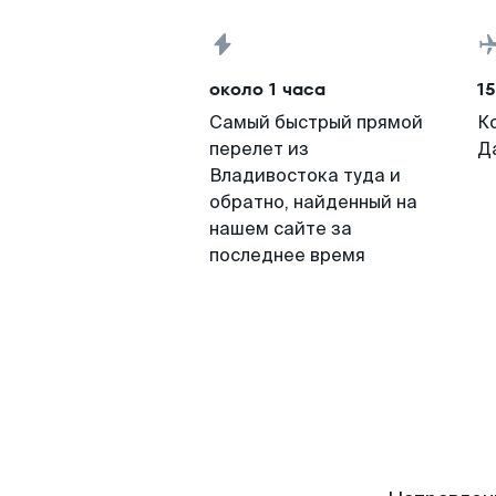
около 1 часа
15
Самый быстрый прямой
К
перелет из
Д
Владивостока туда и
обратно, найденный на
нашем сайте за
последнее время