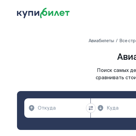
Авиабилеты
Все стр
Ави
Поиск самых де
сравнивать стои