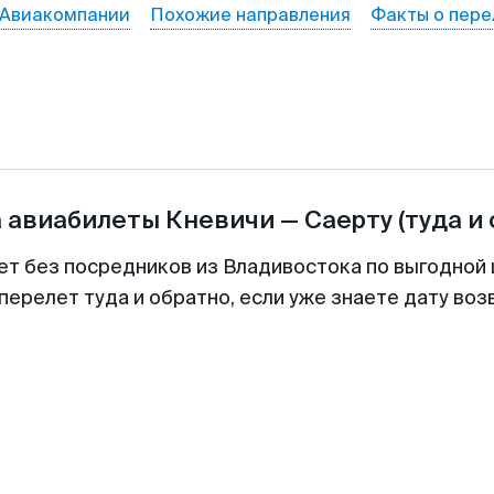
Авиакомпании
Похожие направления
Факты о пере
а авиабилеты
Кневичи
—
Саерту
(туда и
ет без посредников из Владивостока по выгодной
перелет туда и обратно, если уже знаете дату во