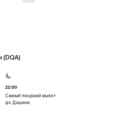
 (DQA)
22:00
Самый поздний вылет
до Дацина