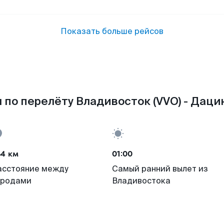
Показать больше рейсов
 по перелёту Владивосток (VVO) - Дацин
64 км
01:00
асстояние между
Самый ранний вылет из
ородами
Владивостока