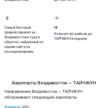
15
Самый быстрый
прямой перелет из
Количество рейсов до
Владивостока туда и
ТАЙЧЖУН в неделю
обратно, найденный на
нашем сайте за
последнее время
Аэропорты Владивосток — ТАЙЧЖУН
Направление Владивосток — ТАЙЧЖУН
обслуживают следующие аэропорты
Кневичи
VVO