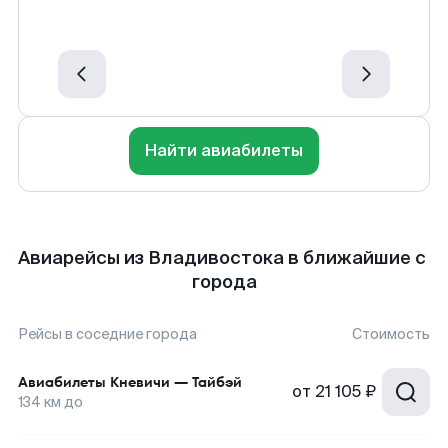
Найти авиабилеты
Авиарейсы из Владивостока в ближайшие с
города
Рейсы в соседние города
Стоимость
Авиабилеты
Кневичи
—
Тайбэй
от
21 105 ₽
134
км до