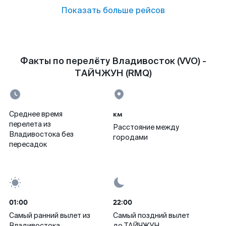
Показать больше рейсов
Факты по перелёту Владивосток (VVO) -
ТАЙЧЖУН (RMQ)
км
Среднее время
перелета из
Расстояние между
Владивостока без
городами
пересадок
01:00
22:00
Самый ранний вылет из
Самый поздний вылет
Владивостока
до ТАЙЧЖУН