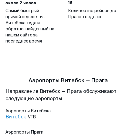
около 2 часов
15
Самый быстрый
Количество рейсов до
прямой перелет из
Праги в неделю
Витебска туда и
обратно, найденный на
нашем сайте за
последнее время
Аэропорты Витебск — Прага
Направление Витебск — Прага обслуживают
следующие аэропорты
Аэропорты
Витебска
Витебск
VTB
Аэропорты
Праги