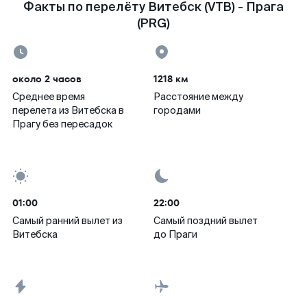
Факты по перелёту Витебск (VTB) - Прага
(PRG)
около 2 часов
1218 км
Среднее время
Расстояние между
перелета из Витебска в
городами
Прагу без пересадок
01:00
22:00
Самый ранний вылет из
Самый поздний вылет
Витебска
до Праги