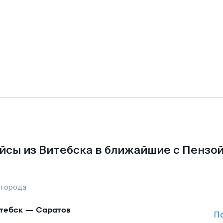
йсы из Витебска в ближайшие с Пензой
 города
тебск
—
Саратов
П