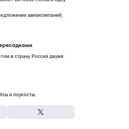
редложения авиакомпаний,
.
пересадками
том в страну Россия двумя
йсы и лоукосты.