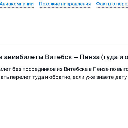
Авиакомпании
Похожие направления
Факты о пере
а авиабилеты
Витебск
—
Пенза
(туда и 
илет без посредников из Витебска в Пензе по выг
ть перелет туда и обратно, если уже знаете дат