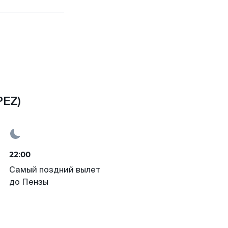
PEZ)
22:00
Самый поздний вылет
до Пензы