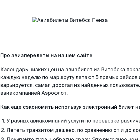
Про авиаперелеты на нашем сайте
Календарь низких цен на авиабилет из Витебска пока
каждую неделю по маршруту летают 5 прямых рейсов и
варьируется, самая дорогая из найденных пользоват
авиакомпанией Аэрофлот.
Как еще сэкономить используя электронный билет н
У разных авиакомпаний услуги по перевозке различ
Лететь транзитом дешево, по сравнению от и до ко
Покупайте туда и обратно сразу. Это выгоднее чем