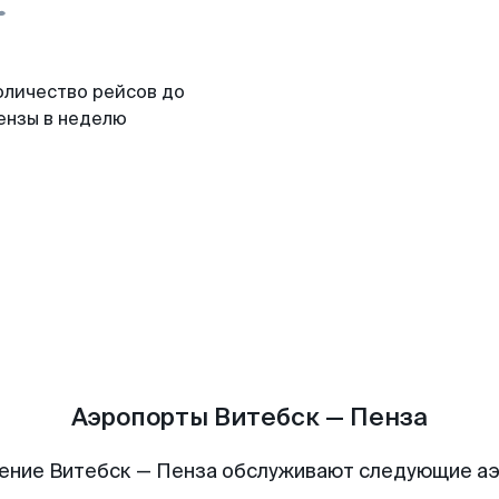
оличество рейсов до
ензы в неделю
Аэропорты Витебск — Пенза
ение Витебск — Пенза обслуживают следующие а