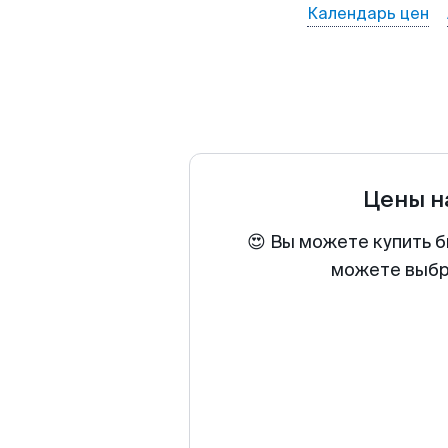
Календарь цен
Цены н
😍 Вы можете купить б
можете выбра