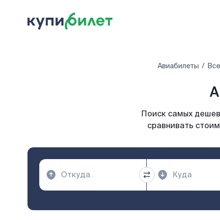
Авиабилеты
Все
А
Поиск самых дешевы
сравнивать стоим