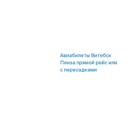
Авиабилеты Витебск
Пенза прямой рейс или
с пересадками