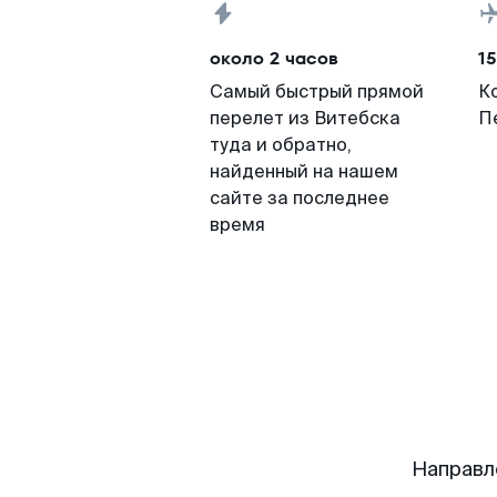
около 2 часов
15
Самый быстрый прямой
К
перелет из Витебска
П
туда и обратно,
найденный на нашем
сайте за последнее
время
Направл