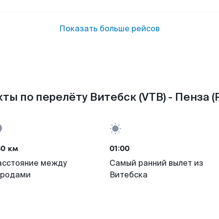
Показать больше рейсов
ты по перелёту Витебск (VTB) - Пенза (
80 км
01:00
асстояние между
Самый ранний вылет из
ородами
Витебска