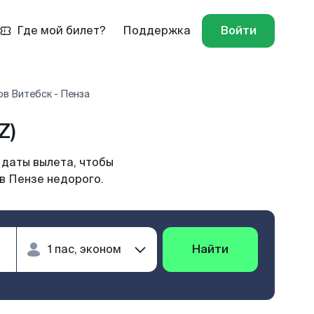
Где мой билет?
Поддержка
Войти
в Витебск - Пенза
Z)
 даты вылета, чтобы
в Пензе недорого.
Найти