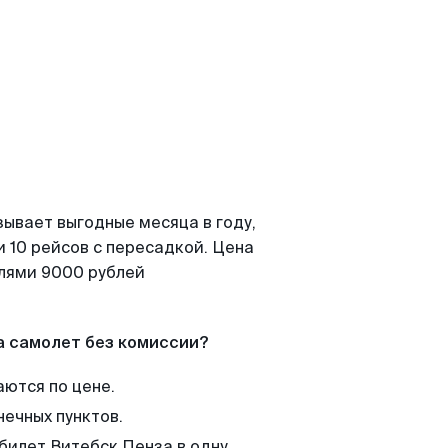
зывает выгодные месяца в году,
 10 рейсов с пересадкой. Цена
елями 9000 рублей
а самолет без комиссии?
аются по цене.
нечных пунктов.
 билет Витебск Пенза в одну