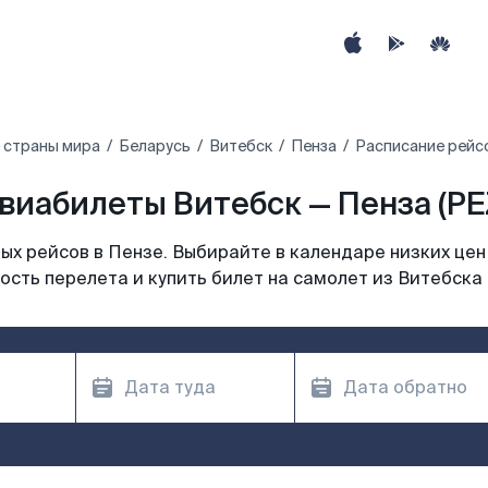
 страны мира
Беларусь
Витебск
Пенза
Расписание рейсо
виабилеты Витебск — Пенза (PE
х рейсов в Пензе. Выбирайте в календаре низких цен
ость перелета и купить билет на самолет из Витебска 