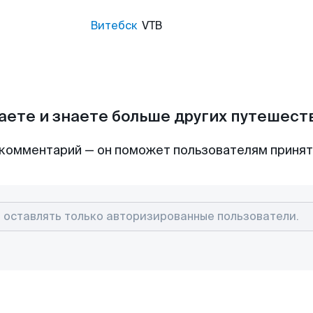
Витебск
VTB
аете и знаете больше других путешес
комментарий — он поможет пользователям приня