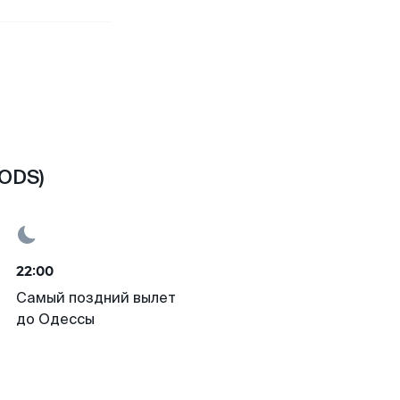
(ODS)
22:00
Самый поздний вылет
до Одессы