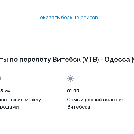
Показать больше рейсов
ы по перелёту Витебск (VTB) - Одесса 
68 км
01:00
асстояние между
Самый ранний вылет из
ородами
Витебска