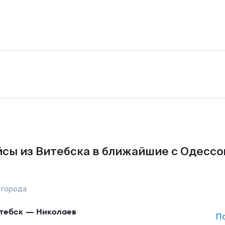
сы из Витебска в ближайшие с Одессо
 города
тебск
—
Николаев
П