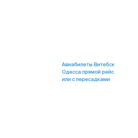
Авиабилеты Витебск
Одесса прямой рейс
или с пересадками