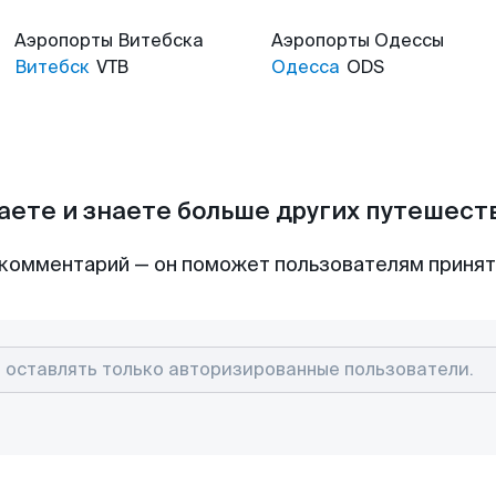
Аэропорты
Витебска
Аэропорты
Одессы
Витебск
VTB
Одесса
ODS
аете и знаете больше других путешес
комментарий — он поможет пользователям приня