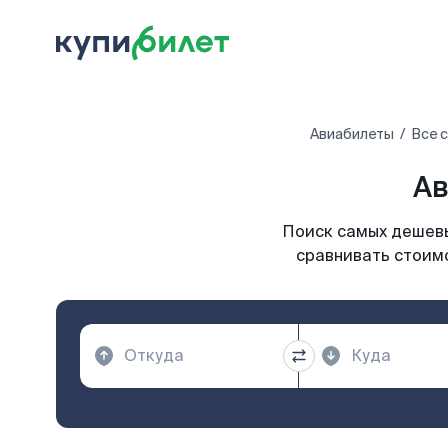
Авиабилеты
Все 
Ав
Поиск самых дешевы
сравнивать стоимо