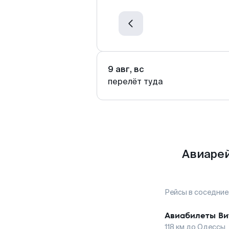
9 авг, вс
перелёт туда
Авиарей
Рейсы в соседние
Авиабилеты
Ви
118
км до
Одессы