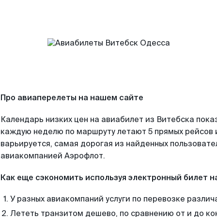
Про авиаперелеты на нашем сайте
Календарь низких цен на авиабилет из Витебска пока
каждую неделю по маршруту летают 5 прямых рейсов и
варьируется, самая дорогая из найденных пользоват
авиакомпанией Аэрофлот.
Как еще сэкономить используя электронный билет н
У разных авиакомпаний услуги по перевозке различ
Лететь транзитом дешево, по сравнению от и до ко