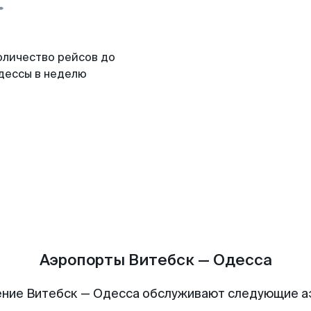
оличество рейсов до
дессы в неделю
Аэропорты Витебск — Одесса
ние Витебск — Одесса обслуживают следующие 