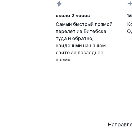
около 2 часов
15
Самый быстрый прямой
К
перелет из Витебска
О
туда и обратно,
найденный на нашем
сайте за последнее
время
Направле