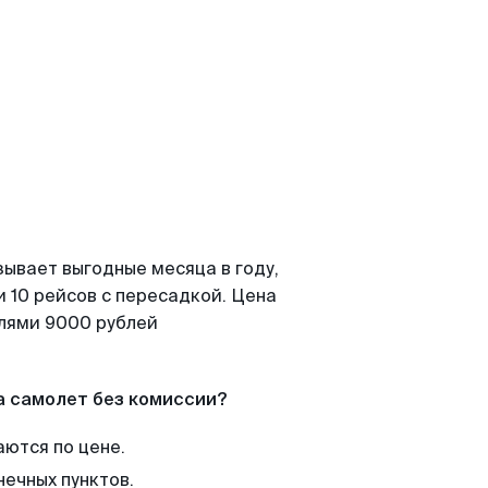
зывает выгодные месяца в году,
 10 рейсов с пересадкой. Цена
елями 9000 рублей
а самолет без комиссии?
аются по цене.
нечных пунктов.