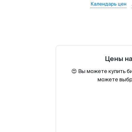
Календарь цен
Цены н
😍 Вы можете купить б
можете выбра