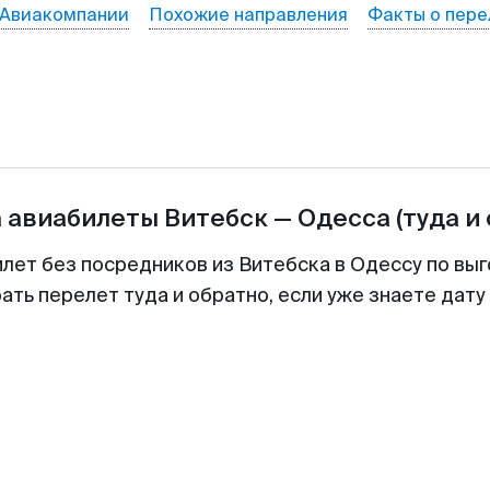
Авиакомпании
Похожие направления
Факты о пере
а авиабилеты
Витебск
—
Одесса
(туда и
илет без посредников из Витебска в Одессу по выг
ть перелет туда и обратно, если уже знаете дат