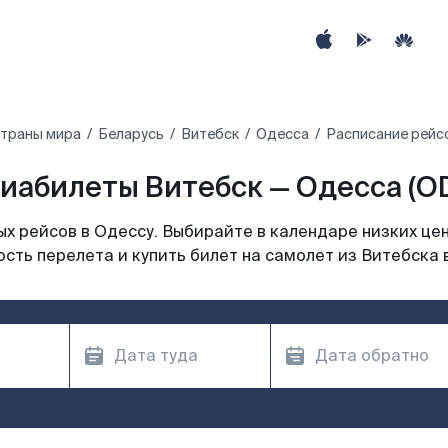
страны мира
Беларусь
Витебск
Одесса
Расписание рейс
иабилеты Витебск — Одесса (O
х рейсов в Одессу. Выбирайте в календаре низких цен
сть перелета и купить билет на самолет из Витебска 