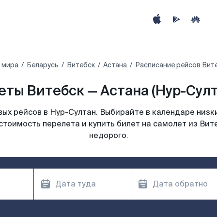
 мира
Беларусь
Витебск
Астана
Расписание рейсов Вите
ты Витебск — Астана (Нур-Султ
ых рейсов в Нур-Султан. Выбирайте в календаре низки
стоимость перелета и купить билет на самолет из Вит
недорого.