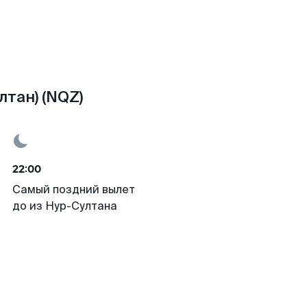
лтан) (NQZ)
22:00
Самый поздний вылет
до из Нур-Султана