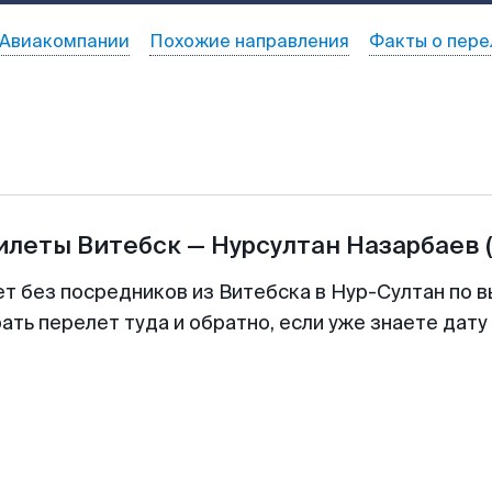
Авиакомпании
Похожие направления
Факты о пере
билеты
Витебск
—
Нурсултан Назарбаев
ет без посредников из Витебска в Нур-Султан по в
ть перелет туда и обратно, если уже знаете дат