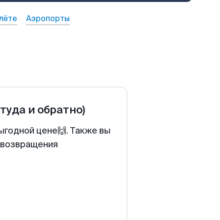
лёте
Аэропорты
(туда и обратно)
ыгодной цене🙌. Также вы
у возвращения