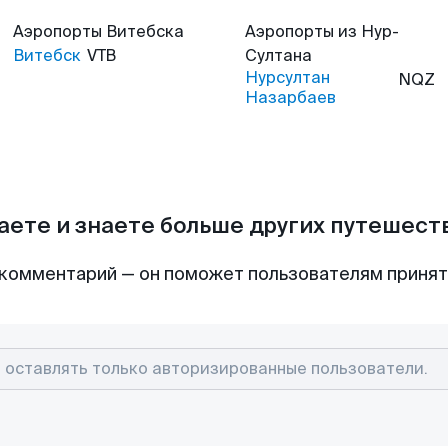
Аэропорты
Витебска
Аэропорты
из Нур-
Витебск
VTB
Султана
Нурсултан
NQZ
Назарбаев
аете и знаете больше других путешес
комментарий — он поможет пользователям приня