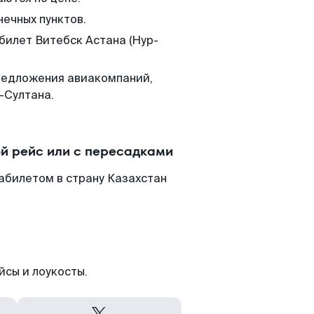
нечных пунктов.
билет Витебск Астана (Нур-
редложения авиакомпаний,
-Султана.
ой рейс или с пересадками
абилетом в страну Казахстан
йсы и лоукосты.