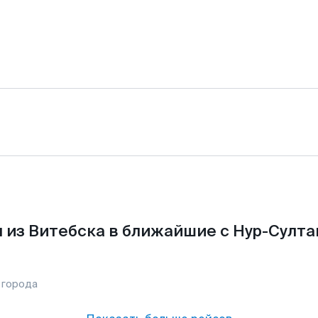
 из Витебска в ближайшие с Нур-Султа
 города