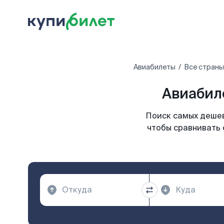
Авиабилеты
Все страны
Авиабиле
Поиск самых дешев
чтобы сравнивать 