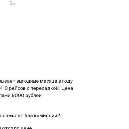
Вы
зывает выгодные месяца в году,
 10 рейсов с пересадкой. Цена
елями 9000 рублей
а самолет без комиссии?
аются по цене.