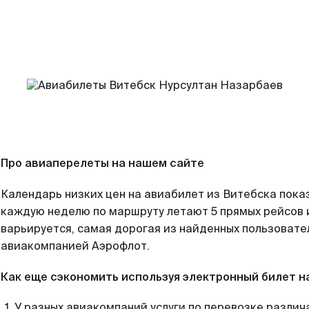
Про авиаперелеты на нашем сайте
Календарь низких цен на авиабилет из Витебска пока
каждую неделю по маршруту летают 5 прямых рейсов и
варьируется, самая дорогая из найденных пользоват
авиакомпанией Аэрофлот.
Как еще сэкономить используя электронный билет н
У разных авиакомпаний услуги по перевозке различ