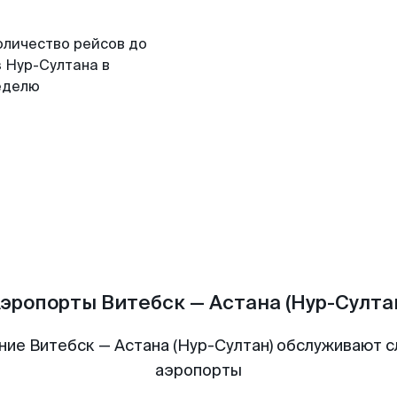
оличество рейсов до
з Нур-Султана в
еделю
эропорты Витебск — Астана (Нур-Султа
ние Витебск — Астана (Нур-Султан) обслуживают 
аэропорты