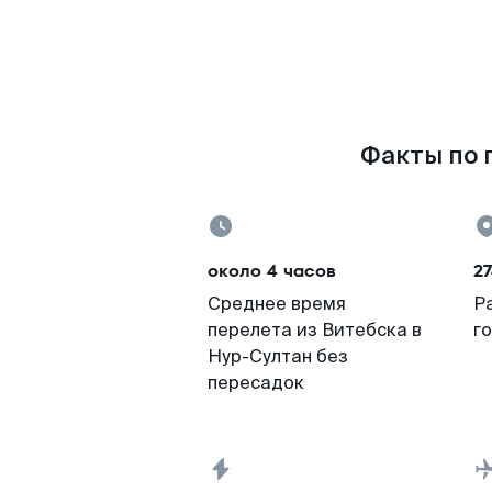
Факты по п
около 4 часов
27
Среднее время
Р
перелета из Витебска в
г
Нур-Султан без
пересадок