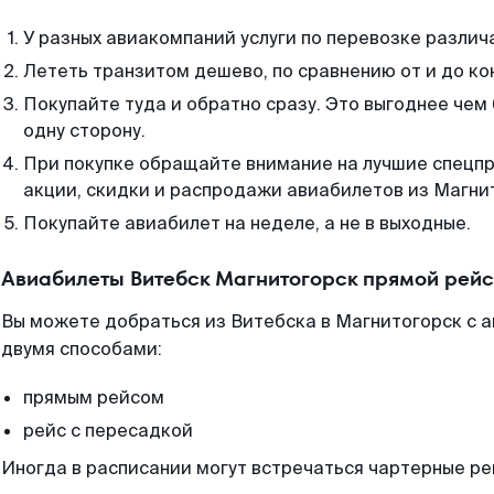
У разных авиакомпаний услуги по перевозке различ
Лететь транзитом дешево, по сравнению от и до ко
Покупайте туда и обратно сразу. Это выгоднее чем
одну сторону.
При покупке обращайте внимание на лучшие спецп
акции, скидки и распродажи авиабилетов из Магни
Покупайте авиабилет на неделе, а не в выходные.
Авиабилеты Витебск Магнитогорск прямой рейс
Вы можете добраться из Витебска в Магнитогорск с а
двумя способами:
прямым рейсом
рейс с пересадкой
Иногда в расписании могут встречаться чартерные ре