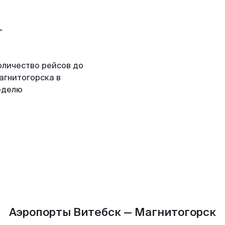
оличество рейсов до
агнитогорска в
еделю
Аэропорты Витебск — Магнитогорск