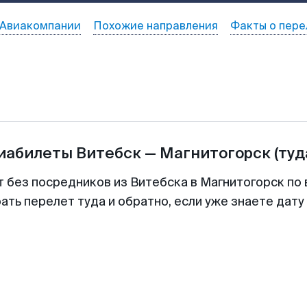
Авиакомпании
Похожие направления
Факты о пере
виабилеты
Витебск
—
Магнитогорск
(туд
т без посредников из Витебска в Магнитогорск по 
ть перелет туда и обратно, если уже знаете дат