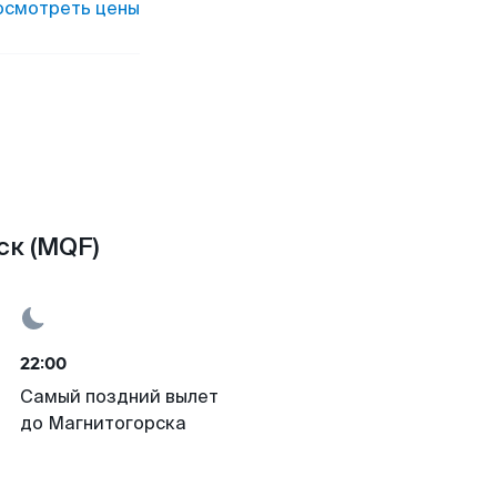
осмотреть цены
ск (MQF)
22:00
Самый поздний вылет
до Магнитогорска