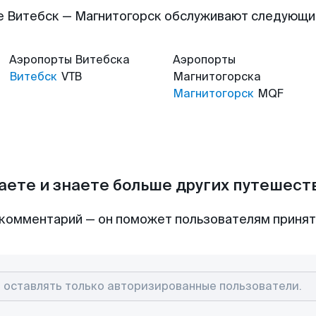
е Витебск — Магнитогорск обслуживают следующи
Аэропорты
Витебска
Аэропорты
Витебск
VTB
Магнитогорска
Магнитогорск
MQF
аете и знаете больше других путешес
комментарий — он поможет пользователям приня