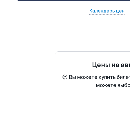
Календарь цен
Цены на а
😍 Вы можете купить биле
можете выбра