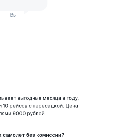
Вы
зывает выгодные месяца в году,
 10 рейсов с пересадкой. Цена
елями 9000 рублей
а самолет без комиссии?