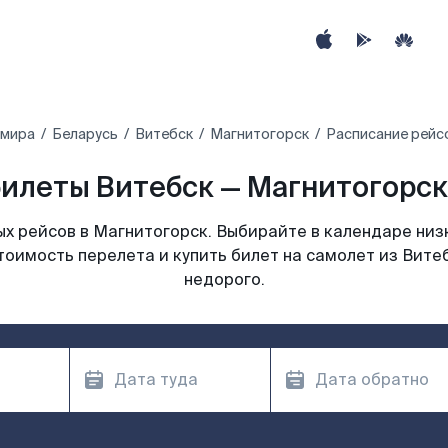
 мира
Беларусь
Витебск
Магнитогорск
Расписание рейс
илеты Витебск — Магнитогорск
х рейсов в Магнитогорск. Выбирайте в календаре низк
тоимость перелета и купить билет на самолет из Вите
недорого.