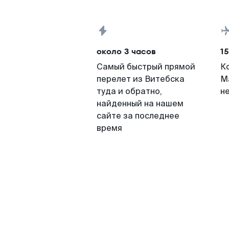
около 3 часов
15
Самый быстрый прямой
К
перелет из Витебска
М
туда и обратно,
н
найденный на нашем
сайте за последнее
время