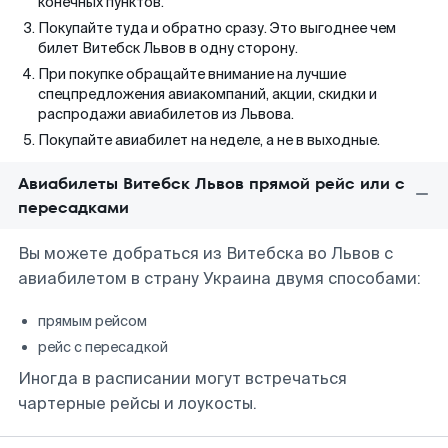
конечных пунктов.
Покупайте туда и обратно сразу. Это выгоднее чем
билет Витебск Львов в одну сторону.
При покупке обращайте внимание на лучшие
спецпредложения авиакомпаний, акции, скидки и
распродажи авиабилетов из Львова.
Покупайте авиабилет на неделе, а не в выходные.
Авиабилеты Витебск Львов прямой рейс или с
пересадками
Вы можете добраться из Витебска во Львов с
авиабилетом в страну Украина двумя способами:
прямым рейсом
рейс с пересадкой
Иногда в расписании могут встречаться
чартерные рейсы и лоукосты.