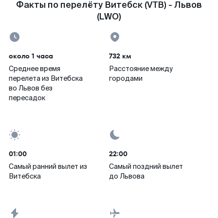
Факты по перелёту Витебск (VTB) - Львов
(LWO)
около 1 часа
732 км
Среднее время
Расстояние между
перелета из Витебска
городами
во Львов без
пересадок
01:00
22:00
Самый ранний вылет из
Самый поздний вылет
Витебска
до Львова