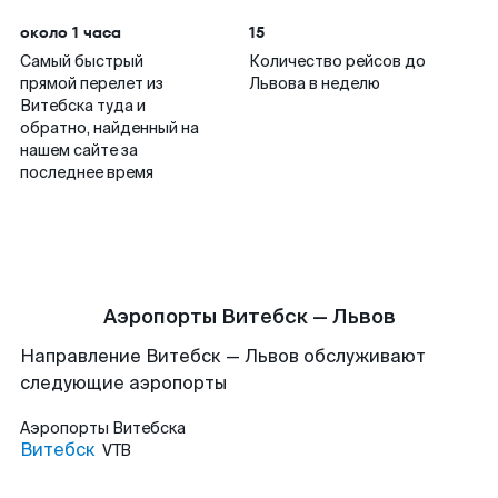
около 1 часа
15
Самый быстрый
Количество рейсов до
прямой перелет из
Львова в неделю
Витебска туда и
обратно, найденный на
нашем сайте за
последнее время
Аэропорты Витебск — Львов
Направление Витебск — Львов обслуживают
следующие аэропорты
Аэропорты
Витебска
Витебск
VTB