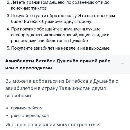
Лететь транзитом дешево, по сравнению от и до
конечных пунктов.
Покупайте туда и обратно сразу. Это выгоднее чем
билет Витебск Душанбе в одну сторону.
При покупке обращайте внимание на лучшие
спецпредложения авиакомпаний, акции, скидки и
распродажи авиабилетов из Душанбе.
Покупайте авиабилет на неделе, а не в выходные.
Авиабилеты Витебск Душанбе прямой рейс
или с пересадками
Вы можете добраться из Витебска в Душанбе с
авиабилетом в страну Таджикистан двумя
способами:
прямым рейсом
рейс с пересадкой
Иногда в расписании могут встречаться