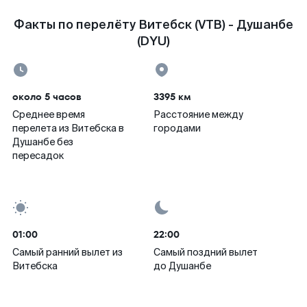
Факты по перелёту Витебск (VTB) - Душанбе
(DYU)
около 5 часов
3395 км
Среднее время
Расстояние между
перелета из Витебска в
городами
Душанбе без
пересадок
01:00
22:00
Самый ранний вылет из
Самый поздний вылет
Витебска
до Душанбе