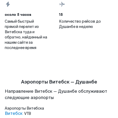
около 5 часов
15
Самый быстрый
Количество рейсов до
прямой перелет из
Душанбе в неделю
Витебска туда и
обратно, найденный на
нашем сайте за
последнее время
Аэропорты Витебск — Душанбе
Направление Витебск — Душанбе обслуживают
следующие аэропорты
Аэропорты
Витебска
Витебск
VTB