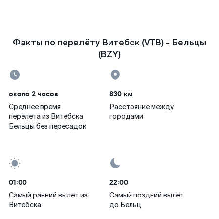
Факты по перелёту Витебск (VTB) - Бельцы
(BZY)
около 2 часов
830 км
Среднее время
Расстояние между
перелета из Витебска
городами
Бельцы без пересадок
01:00
22:00
Самый ранний вылет из
Самый поздний вылет
Витебска
до Бельц