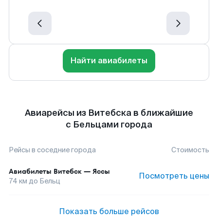
Найти авиабилеты
Авиарейсы из Витебска в ближайшие
с Бельцами города
Рейсы в соседние города
Стоимость
Авиабилеты
Витебск
—
Яссы
Посмотреть цены
74
км до
Бельц
Показать больше рейсов