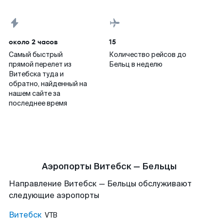
около 2 часов
15
Самый быстрый
Количество рейсов до
прямой перелет из
Бельц в неделю
Витебска туда и
обратно, найденный на
нашем сайте за
последнее время
Аэропорты Витебск — Бельцы
Направление Витебск — Бельцы обслуживают
следующие аэропорты
Витебск
VTB