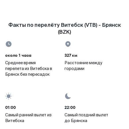
Факты по перелёту Витебск (VTB) - Брянск
(BZK)
около 1 часа
327 км
Среднее время
Расстояние между
перелета из Витебска в
городами
Брянск без пересадок
01:00
22:00
Самый ранний вылет из
Самый поздний вылет
Витебска
до Брянска