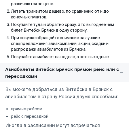
различаются по цене.
Лететь транзитом дешево, по сравнению от и до
конечных пунктов.
Покупайте туда и обратно сразу. Это выгоднее чем
билет Витебск Брянск в одну сторону.
При покупке обращайте внимание на лучшие
спецпредложения авиакомпаний, акции, скидки и
распродажи авиабилетов из Брянска.
Покупайте авиабилет на неделе, а не в выходные.
Авиабилеты Витебск Брянск прямой рейс или с
пересадками
Вы можете добраться из Витебска в Брянск с
авиабилетом в страну Россия двумя способами:
прямым рейсом
рейс с пересадкой
Иногда в расписании могут встречаться