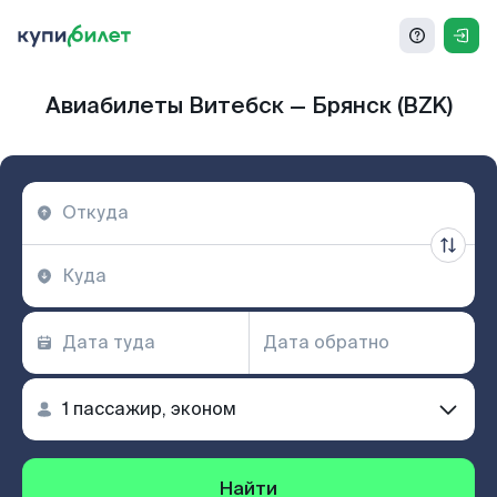
Авиабилеты Витебск — Брянск (BZK)
Найти