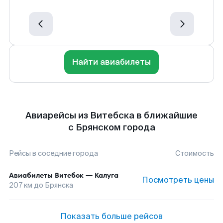
Найти авиабилеты
Авиарейсы из Витебска в ближайшие
с Брянском города
Рейсы в соседние города
Стоимость
Авиабилеты
Витебск
—
Калуга
Посмотреть цены
207
км до
Брянска
Показать больше рейсов