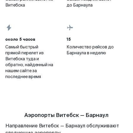
Витебска
до Барнаула
около 5 часов
15
Самый быстрый
Количество рейсов до
прямой перелет из
Барнаула в неделю
Витебска туда и
обратно, найденный на
нашем сайте за
последнее время
Аэропорты Витебск — Барнаул
Направление Витебск — Барнаул обслуживают
следующие аэропорты