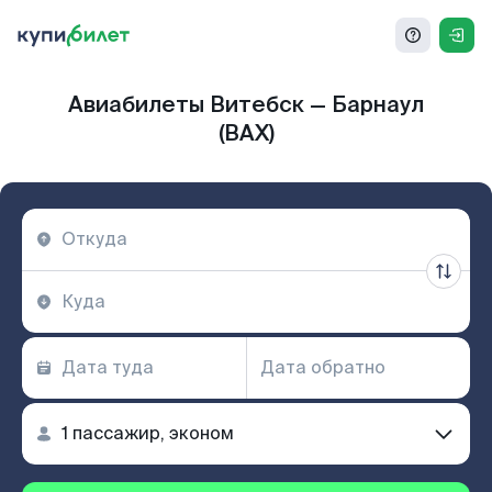
Авиабилеты Витебск — Барнаул
(BAX)