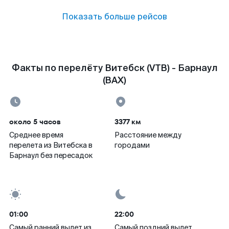
Показать больше рейсов
Факты по перелёту Витебск (VTB) - Барнаул
(BAX)
около 5 часов
3377 км
Среднее время
Расстояние между
перелета из Витебска в
городами
Барнаул без пересадок
01:00
22:00
Самый ранний вылет из
Самый поздний вылет