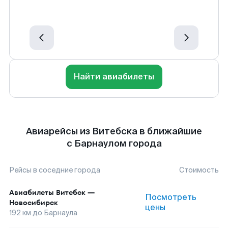
Найти авиабилеты
Авиарейсы из Витебска в ближайшие
с Барнаулом города
Рейсы в соседние города
Стоимость
Авиабилеты
Витебск
—
Посмотреть
Новосибирск
цены
192
км до
Барнаула