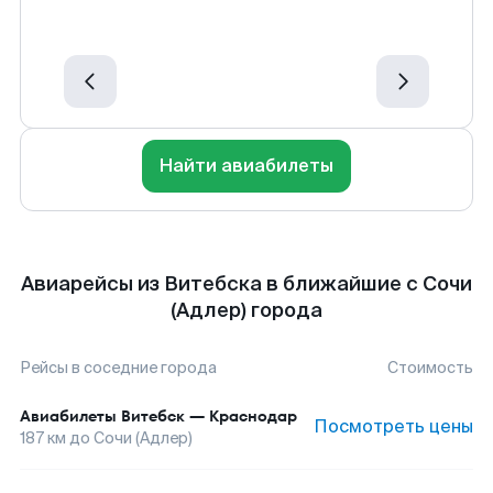
Найти авиабилеты
Авиарейсы из Витебска в ближайшие с Сочи
(Адлер) города
Рейсы в соседние города
Стоимость
Авиабилеты
Витебск
—
Краснодар
Посмотреть цены
187
км до
Сочи (Адлер)