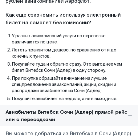
рублей авиакомпанией Аэрофлот.
Как еще сэкономить используя электронный
билет на самолет без комиссии?
У разных авиакомпаний услуги по перевозке
различаются по цене.
Лететь транзитом дешево, по сравнению от и до
конечных пунктов.
Покупайте туда и обратно сразу. Это выгоднее чем
билет Витебск Сочи (Адлер) в одну сторону.
При покупке обращайте внимание на лучшие
спецпредложения авиакомпаний, акции, скидки и
распродажи авиабилетов из Сочи (Адлер).
Покупайте авиабилет на неделе, а не в выходные.
Авиабилеты Витебск Сочи (Адлер) прямой рейс
или с пересадками
Вы можете добраться из Витебска в Сочи (Адлер)