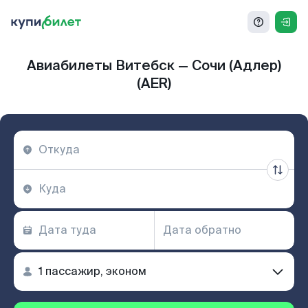
Авиабилеты Витебск — Сочи (Адлер)
(AER)