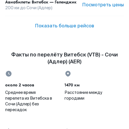
Авиабилеты
Витебск
—
Геленджик
Посмотреть цены
200
км до
Сочи (Адлер)
Показать больше рейсов
Факты по перелёту Витебск (VTB) - Сочи
(Адлер) (AER)
около 2 часов
1470 км
Среднее время
Расстояние между
перелета из Витебска в
городами
Сочи (Адлер) без
пересадок