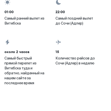
01:00
22:00
Самый ранний вылет из
Самый поздний вылет
Витебска
до Сочи (Адлер)
около 2 часов
15
Самый быстрый
Количество рейсов до
прямой перелет из
Сочи (Адлер) в неделю
Витебска туда и
обратно, найденный на
нашем сайте за
последнее время