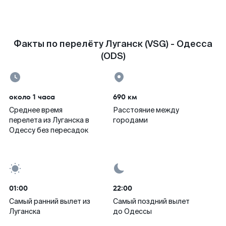
Факты по перелёту Луганск (VSG) - Одесса
(ODS)
около 1 часа
690 км
Среднее время
Расстояние между
перелета из Луганска в
городами
Одессу без пересадок
01:00
22:00
Самый ранний вылет из
Самый поздний вылет
Луганска
до Одессы