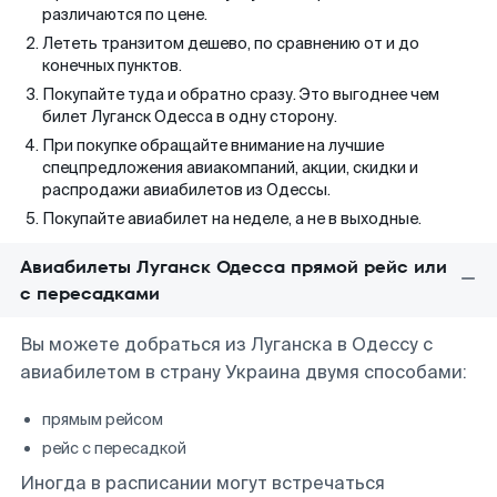
различаются по цене.
Лететь транзитом дешево, по сравнению от и до
конечных пунктов.
Покупайте туда и обратно сразу. Это выгоднее чем
билет Луганск Одесса в одну сторону.
При покупке обращайте внимание на лучшие
спецпредложения авиакомпаний, акции, скидки и
распродажи авиабилетов из Одессы.
Покупайте авиабилет на неделе, а не в выходные.
Авиабилеты Луганск Одесса прямой рейс или
с пересадками
Вы можете добраться из Луганска в Одессу с
авиабилетом в страну Украина двумя способами:
прямым рейсом
рейс с пересадкой
Иногда в расписании могут встречаться