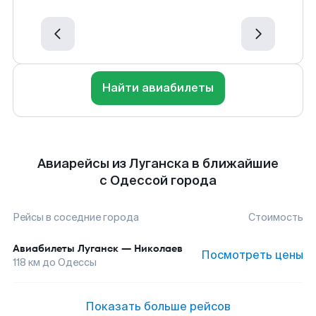
Найти авиабилеты
Авиарейсы из Луганска в ближайшие
с Одессой города
Рейсы в соседние города
Стоимость
Авиабилеты
Луганск
—
Николаев
Посмотреть цены
118
км до
Одессы
Показать больше рейсов