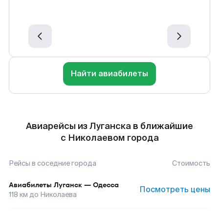
Найти авиабилеты
Авиарейсы из Луганска в ближайшие
с Николаевом города
Рейсы в соседние города
Стоимость
Авиабилеты
Луганск
—
Одесса
Посмотреть цены
118
км до
Николаева