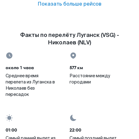
Показать больше рейсов
Факты по перелёту Луганск (VSG) -
Николаев (NLV)
около 1 часа
577 км
Среднее время
Расстояние между
перелета из Луганска в
городами
Николаев без
пересадок
01:00
22:00
Самый ранний вылет из
Самый поздний вылет