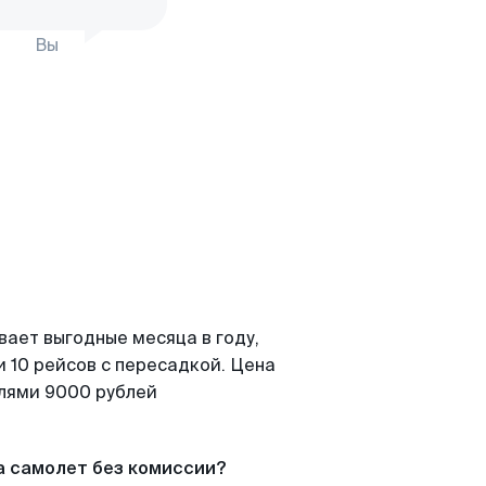
Вы
вает выгодные месяца в году,
 10 рейсов с пересадкой. Цена
елями 9000 рублей
а самолет без комиссии?