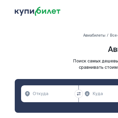
Авиабилеты
Все 
Ав
Поиск самых дешевых
сравнивать стоим