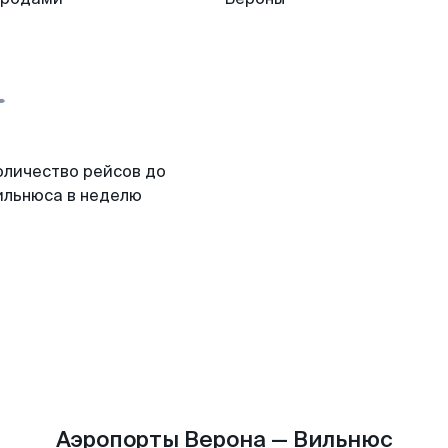
оличество рейсов до
ильнюса в неделю
Аэропорты Верона — Вильнюс