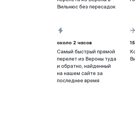
Вильнюс без пересадок
около 2 часов
15
Самый быстрый прямой
К
перелет из Вероны туда
В
и обратно, найденный
на нашем сайте за
последнее время