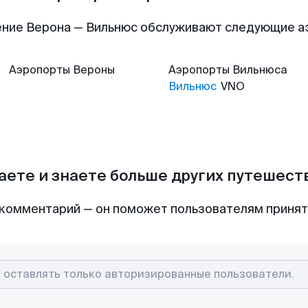
ние Верона — Вильнюс обслуживают следующие 
Аэропорты
Вероны
Аэропорты
Вильнюса
Вильнюс
VNO
аете и знаете больше других путешес
комментарий — он поможет пользователям приня