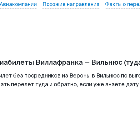
Авиакомпании
Похожие направления
Факты о пере
виабилеты
Виллафранка
—
Вильнюс
(туд
илет без посредников из Вероны в Вильнюс по выг
ть перелет туда и обратно, если уже знаете дат