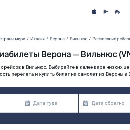
страны мира
Италия
Верона
Вильнюс
Расписание рейсо
иабилеты Верона — Вильнюс (V
 рейсов в Вильнюс. Выбирайте в календаре низких це
ость перелета и купить билет на самолет из Вероны в 