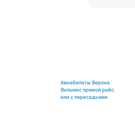
Авиабилеты Верона
Вильнюс прямой рейс
или с пересадками