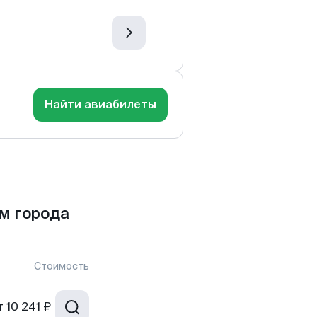
Найти авиабилеты
м города
Стоимость
т
10 241 ₽