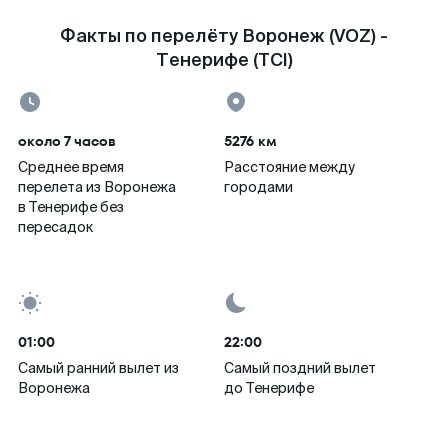
Факты по перелёту Воронеж (VOZ) -
Тенерифе (TCI)
около 7 часов
5276 км
Среднее время
Расстояние между
перелета из Воронежа
городами
в Тенерифе без
пересадок
01:00
22:00
Самый ранний вылет из
Самый поздний вылет
Воронежа
до Тенерифе