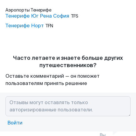
Аэропорты
Тенерифе
Тенерифе Юг Рена София
TFS
Тенерифе Норт
TFN
Часто летаете и знаете больше других
путешественников?
Оставьте комментарий — он поможет
пользователям принять решение
Войти
Вы