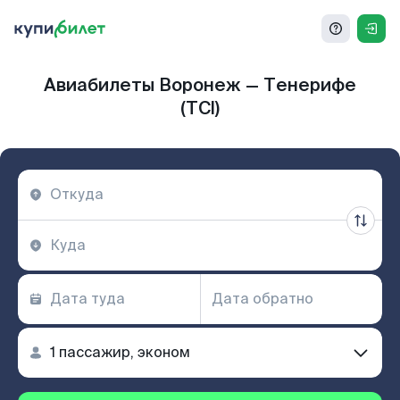
Авиабилеты Воронеж — Тенерифе
(TCI)