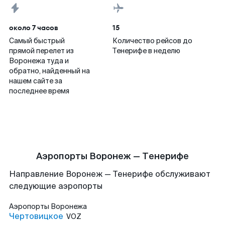
около 7 часов
15
Самый быстрый
Количество рейсов до
прямой перелет из
Тенерифе в неделю
Воронежа туда и
обратно, найденный на
нашем сайте за
последнее время
Аэропорты Воронеж — Тенерифе
Направление Воронеж — Тенерифе обслуживают
следующие аэропорты
Аэропорты
Воронежа
Чертовицкое
VOZ