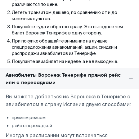
различаются по цене.
Лететь транзитом дешево, по сравнению от и до
конечных пунктов.
Покупайте туда и обратно сразу. Это выгоднее чем
билет Воронеж Тенерифе в одну сторону.
При покупке обращайте внимание на лучшие
спецпредложения авиакомпаний, акции, скидки и
распродажи авиабилетов из Тенерифе.
Покупайте авиабилет на неделе, а не в выходные.
Авиабилеты Воронеж Тенерифе прямой рейс
или с пересадками
Вы можете добраться из Воронежа в Тенерифе с
авиабилетом в страну Испания двумя способами:
прямым рейсом
рейс с пересадкой
Иногда в расписании могут встречаться