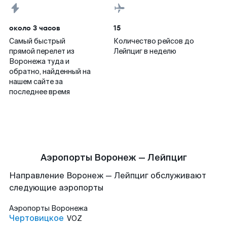
около 3 часов
15
Самый быстрый
Количество рейсов до
прямой перелет из
Лейпциг в неделю
Воронежа туда и
обратно, найденный на
нашем сайте за
последнее время
Аэропорты Воронеж — Лейпциг
Направление Воронеж — Лейпциг обслуживают
следующие аэропорты
Аэропорты
Воронежа
Чертовицкое
VOZ