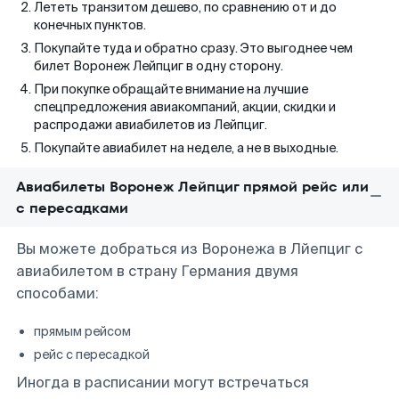
Лететь транзитом дешево, по сравнению от и до
конечных пунктов.
Покупайте туда и обратно сразу. Это выгоднее чем
билет Воронеж Лейпциг в одну сторону.
При покупке обращайте внимание на лучшие
спецпредложения авиакомпаний, акции, скидки и
распродажи авиабилетов из Лейпциг.
Покупайте авиабилет на неделе, а не в выходные.
Авиабилеты Воронеж Лейпциг прямой рейс или
с пересадками
Вы можете добраться из Воронежа в Лйепциг с
авиабилетом в страну Германия двумя
способами:
прямым рейсом
рейс с пересадкой
Иногда в расписании могут встречаться