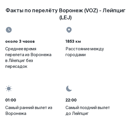
Факты по перелёту Воронеж (VOZ) - Лейпциг
(LEJ)
около 3 часов
1853 км
Среднее время
Расстояние между
перелета из Воронежа
городами
в Лйепциг без
пересадок
01:00
22:00
Самый ранний вылет из
Самый поздний вылет
Воронежа
до Лейпциг