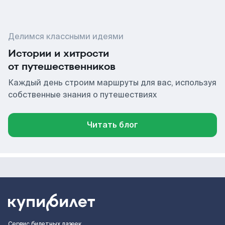
Делимся классными идеями
Истории и хитрости
от путешественников
Каждый день строим маршруты для вас, используя
собственные знания о путешествиях
Читать блог
Сервис билетных лазеек