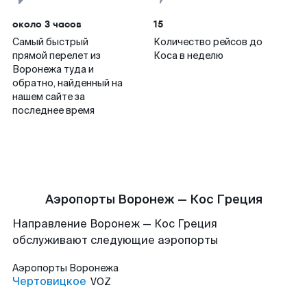
около 3 часов
15
Самый быстрый
Количество рейсов до
прямой перелет из
Коса в неделю
Воронежа туда и
обратно, найденный на
нашем сайте за
последнее время
Аэропорты Воронеж — Кос Греция
Направление Воронеж — Кос Греция
обслуживают следующие аэропорты
Аэропорты
Воронежа
Чертовицкое
VOZ