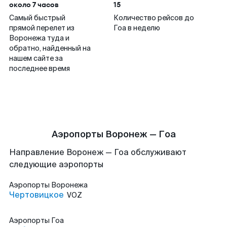
около 7 часов
15
Самый быстрый
Количество рейсов до
прямой перелет из
Гоа в неделю
Воронежа туда и
обратно, найденный на
нашем сайте за
последнее время
Аэропорты Воронеж — Гоа
Направление Воронеж — Гоа обслуживают
следующие аэропорты
Аэропорты
Воронежа
Чертовицкое
VOZ
Аэропорты
Гоа