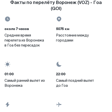
Факты по перелёту Воронеж (VOZ) - Гоа
(GOI)
около 7 часов
5075 км
Среднее время
Расстояние между
перелета из Воронежа
городами
в Гоа без пересадок
01:00
22:00
Самый ранний вылет из
Самый поздний вылет
Воронежа
до Гоа