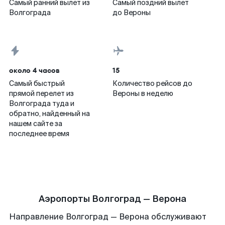
Самый ранний вылет из
Самый поздний вылет
Волгограда
до Вероны
около 4 часов
15
Самый быстрый
Количество рейсов до
прямой перелет из
Вероны в неделю
Волгограда туда и
обратно, найденный на
нашем сайте за
последнее время
Аэропорты Волгоград — Верона
Направление Волгоград — Верона обслуживают