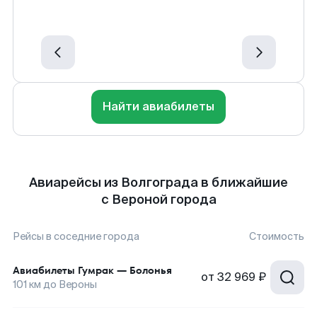
Найти авиабилеты
Авиарейсы из Волгограда в ближайшие
с Вероной города
Рейсы в соседние города
Стоимость
Авиабилеты
Гумрак
—
Болонья
от
32 969 ₽
101
км до
Вероны