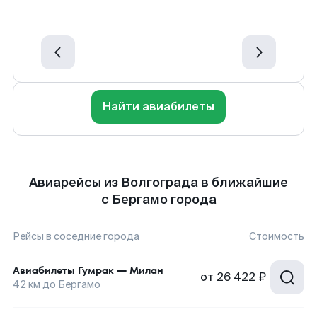
Найти авиабилеты
Авиарейсы из Волгограда в ближайшие
с Бергамо города
Рейсы в соседние города
Стоимость
Авиабилеты
Гумрак
—
Милан
от
26 422 ₽
42
км до
Бергамо