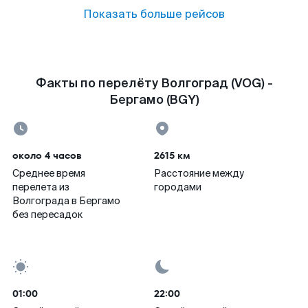
Показать больше рейсов
Факты по перелёту Волгоград (VOG) -
Бергамо (BGY)
около 4 часов
2615 км
Среднее время
Расстояние между
перелета из
городами
Волгограда в Бергамо
без пересадок
01:00
22:00