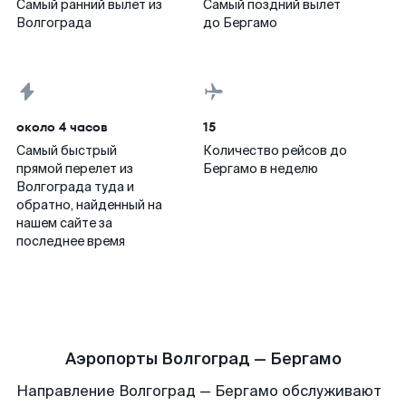
Самый ранний вылет из
Самый поздний вылет
Волгограда
до Бергамо
около 4 часов
15
Самый быстрый
Количество рейсов до
прямой перелет из
Бергамо в неделю
Волгограда туда и
обратно, найденный на
нашем сайте за
последнее время
Аэропорты Волгоград — Бергамо
Направление Волгоград — Бергамо обслуживают