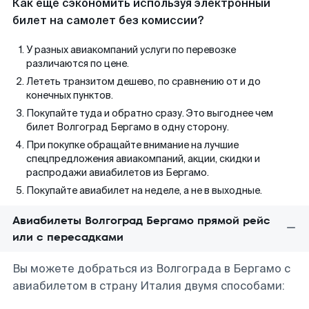
Как еще сэкономить используя электронный
билет на самолет без комиссии?
У разных авиакомпаний услуги по перевозке
различаются по цене.
Лететь транзитом дешево, по сравнению от и до
конечных пунктов.
Покупайте туда и обратно сразу. Это выгоднее чем
билет Волгоград Бергамо в одну сторону.
При покупке обращайте внимание на лучшие
спецпредложения авиакомпаний, акции, скидки и
распродажи авиабилетов из Бергамо.
Покупайте авиабилет на неделе, а не в выходные.
Авиабилеты Волгоград Бергамо прямой рейс
или с пересадками
Вы можете добраться из Волгограда в Бергамо с
авиабилетом в страну Италия двумя способами: