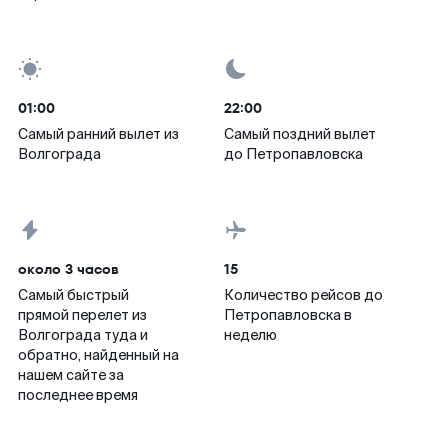
01:00
22:00
Самый ранний вылет из
Самый поздний вылет
Волгограда
до Петропавловска
около 3 часов
15
Самый быстрый
Количество рейсов до
прямой перелет из
Петропавловска в
Волгограда туда и
неделю
обратно, найденный на
нашем сайте за
последнее время