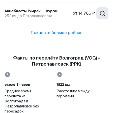
Авиабилеты
Гумрак
—
Курган
от
14 786 ₽
252
км до
Петропавловска
Показать больше рейсов
Факты по перелёту Волгоград (VOG) -
Петропавловск (PPK)
около 3 часов
1822 км
Среднее время
Расстояние между
перелета из
городами
Волгограда в
Петропавловск без
пересадок