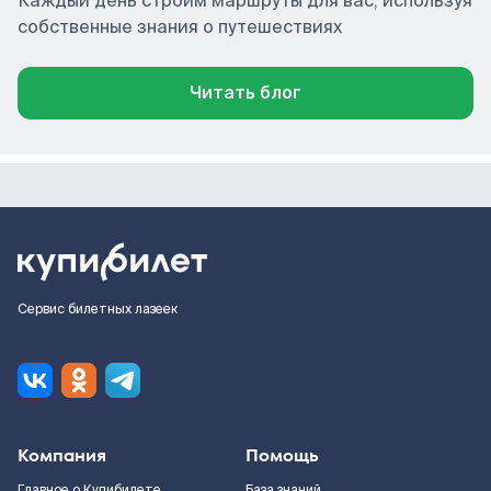
Каждый день строим маршруты для вас, используя
собственные знания о путешествиях
Читать блог
Сервис билетных лазеек
Компания
Помощь
Главное о Купибилете
База знаний