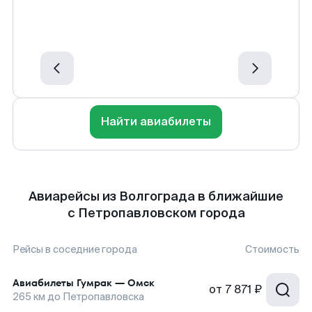
Найти авиабилеты
Авиарейсы из Волгограда в ближайшие
с Петропавловском города
Рейсы в соседние города
Стоимость
Авиабилеты
Гумрак
—
Омск
от
7 871 ₽
265
км до
Петропавловска