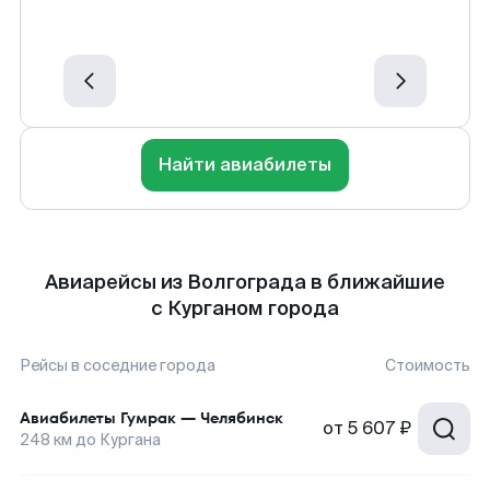
Найти авиабилеты
Авиарейсы из Волгограда в ближайшие
с Курганом города
Рейсы в соседние города
Стоимость
Авиабилеты
Гумрак
—
Челябинск
от
5 607 ₽
248
км до
Кургана