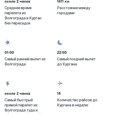
около 2 часов
1611 км
Среднее время
Расстояние между
перелета из
городами
Волгограда в Курган
без пересадок
01:00
22:00
Самый ранний вылет из
Самый поздний вылет
Волгограда
до Кургана
около 2 часов
15
Самый быстрый
Количество рейсов до
прямой перелет из
Кургана в неделю
Волгограда туда и