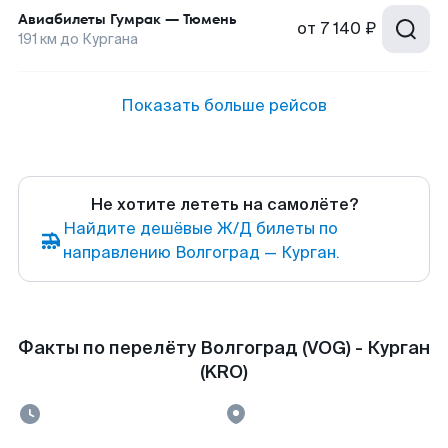
Авиабилеты
Гумрак
—
Тюмень
от
7 140 ₽
191
км до
Кургана
Показать больше рейсов
Не хотите лететь на самолёте?
Найдите дешёвые Ж/Д билеты по
направлению Волгоград — Курган.
Факты по перелёту Волгоград (VOG) - Курган
(KRO)