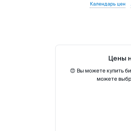
Календарь цен
Цены 
😍 Вы можете купить би
можете выбра