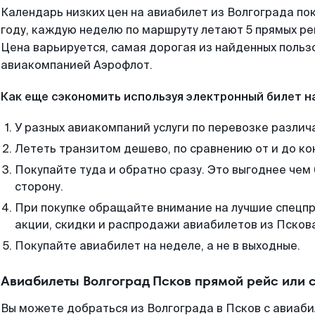
Календарь низких цен на авиабилет из Волгограда по
году, каждую неделю по маршруту летают 5 прямых рей
Цена варьируется, самая дорогая из найденных поль
авиакомпанией Аэрофлот.
Как еще сэкономить используя электронный билет н
У разных авиакомпаний услуги по перевозке различ
Лететь транзитом дешево, по сравнению от и до ко
Покупайте туда и обратно сразу. Это выгоднее чем 
сторону.
При покупке обращайте внимание на лучшие спецп
акции, скидки и распродажи авиабилетов из Псков
Покупайте авиабилет на неделе, а не в выходные.
Авиабилеты Волгоград Псков прямой рейс или 
Вы можете добраться из Волгограда в Псков с авиаби