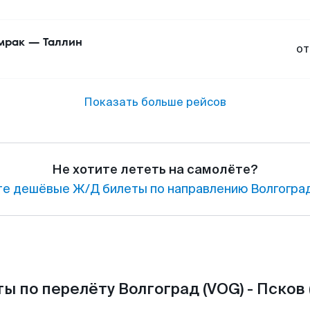
мрак
—
Таллин
от
Показать больше рейсов
Не хотите лететь на самолёте?
е дешёвые Ж/Д билеты по направлению Волгоград
ы по перелёту Волгоград (VOG) - Псков 