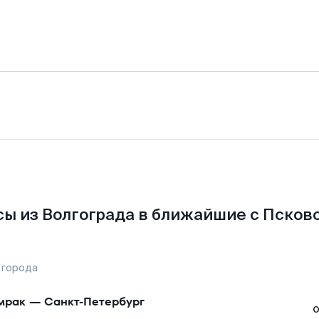
ы из Волгограда в ближайшие с Псков
 города
мрак
—
Санкт-Петербург