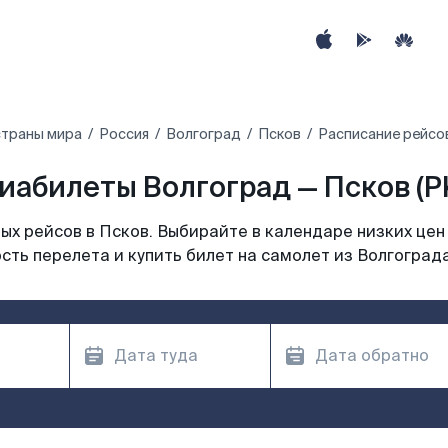
страны мира
Россия
Волгоград
Псков
Расписание рейсов
иабилеты Волгоград — Псков (P
х рейсов в Псков. Выбирайте в календаре низких цен
сть перелета и купить билет на самолет из Волгограда