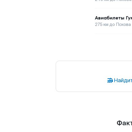
Авиабилеты
Гу
275
км до
Пскова
Найдит
Факт