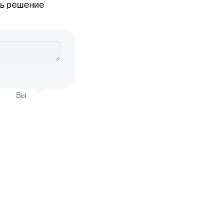
ть решение
Вы