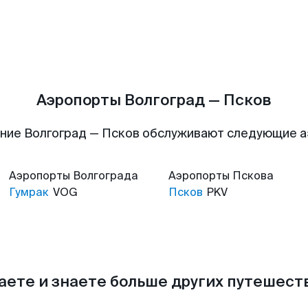
Аэропорты Волгоград — Псков
ние Волгоград — Псков обслуживают следующие 
Аэропорты
Волгограда
Аэропорты
Пскова
Гумрак
VOG
Псков
PKV
аете и знаете больше других путешес