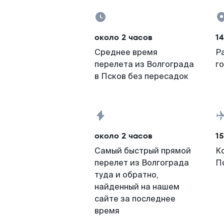
около 2 часов
14
Среднее время
Р
перелета из Волгограда
г
в Псков без пересадок
около 2 часов
15
Самый быстрый прямой
К
перелет из Волгограда
П
туда и обратно,
найденный на нашем
сайте за последнее
время