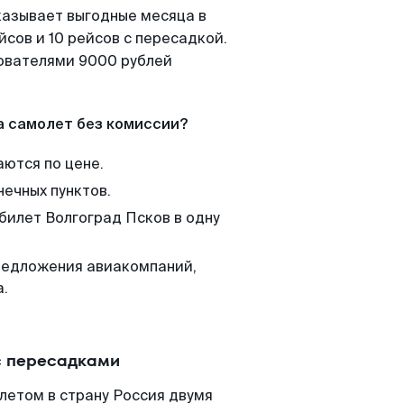
казывает выгодные месяца в
сов и 10 рейсов с пересадкой.
зователями 9000 рублей
а самолет без комиссии?
аются по цене.
нечных пунктов.
билет Волгоград Псков в одну
редложения авиакомпаний,
а.
с пересадками
летом в страну Россия двумя