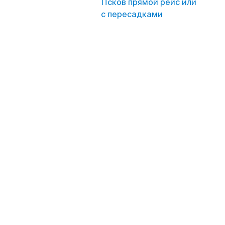
Псков прямой рейс или
с пересадками