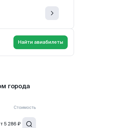
Найти авиабилеты
ом города
Стоимость
от
5 286 ₽