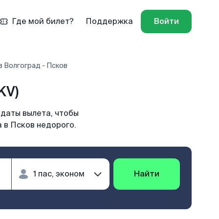
Где мой билет?
Поддержка
Войти
 Волгоград - Псков
KV)
 даты вылета, чтобы
 в Псков недорого.
Найти