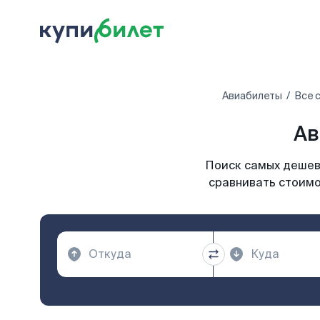
Авиабилеты
Все 
Ав
Поиск самых дешевы
сравнивать стоимо