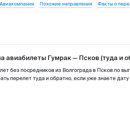
Авиакомпании
Похожие направления
Факты о пере
на авиабилеты
Гумрак
—
Псков
(туда и о
лет без посредников из Волгограда в Псков по вы
ть перелет туда и обратно, если уже знаете дат